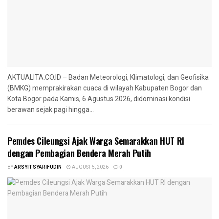
AKTUALITA.CO.ID – Badan Meteorologi, Klimatologi, dan Geofisika
(BMKG) memprakirakan cuaca di wilayah Kabupaten Bogor dan
Kota Bogor pada Kamis, 6 Agustus 2026, didominasi kondisi
berawan sejak pagi hingga...
Pemdes Cileungsi Ajak Warga Semarakkan HUT RI
dengan Pembagian Bendera Merah Putih
BY
ARSYIT SYARIFUDIN
AUGUST 5, 2026
0