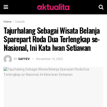
Home
Daerah
Tajurhalang Sebagai Wisata Belanja
Sparepart Roda Dua Terlengkap se-
Nasional, Ini Kata Iwan Setiawan
BY
SAYYEV
November 15, 2023