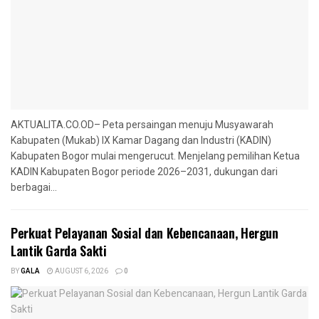
AKTUALITA.CO.OD– Peta persaingan menuju Musyawarah
Kabupaten (Mukab) IX Kamar Dagang dan Industri (KADIN)
Kabupaten Bogor mulai mengerucut. Menjelang pemilihan Ketua
KADIN Kabupaten Bogor periode 2026–2031, dukungan dari
berbagai...
Perkuat Pelayanan Sosial dan Kebencanaan, Hergun
Lantik Garda Sakti
BY
GALA
AUGUST 6, 2026
0