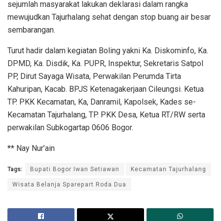
sejumlah masyarakat lakukan deklarasi dalam rangka
mewujudkan Tajurhalang sehat dengan stop buang air besar
sembarangan.
Turut hadir dalam kegiatan Boling yakni Ka. Diskominfo, Ka.
DPMD, Ka. Disdik, Ka. PUPR, Inspektur, Sekretaris Satpol
PP, Dirut Sayaga Wisata, Perwakilan Perumda Tirta
Kahuripan, Kacab. BPJS Ketenagakerjaan Cileungsi. Ketua
TP. PKK Kecamatan, Ka, Danramil, Kapolsek, Kades se-
Kecamatan Tajurhalang, TP. PKK Desa, Ketua RT/RW serta
perwakilan Subkogartap 0606 Bogor.
** Nay Nur’ain
Tags:
Bupati Bogor Iwan Setiawan
Kecamatan Tajurhalang
Wisata Belanja Sparepart Roda Dua