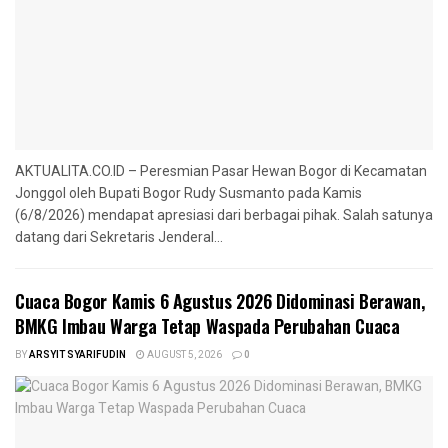
AKTUALITA.CO.ID – Peresmian Pasar Hewan Bogor di Kecamatan
Jonggol oleh Bupati Bogor Rudy Susmanto pada Kamis
(6/8/2026) mendapat apresiasi dari berbagai pihak. Salah satunya
datang dari Sekretaris Jenderal...
Cuaca Bogor Kamis 6 Agustus 2026 Didominasi Berawan,
BMKG Imbau Warga Tetap Waspada Perubahan Cuaca
BY
ARSYIT SYARIFUDIN
AUGUST 5, 2026
0