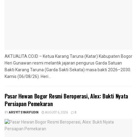
AKTUALITA.CO.ID – Ketua Karang Taruna (Katar) Kabupaten Bogor
Heri Gunawan resmi melantik jajaran pengurus Garda Satuan
Bakti Karang Taruna (Garda Sakti Sekata) masa bakti 2026–2030.
Kamis (06/08/26). Heri...
Pasar Hewan Bogor Resmi Beroperasi, Alex: Bukti Nyata
Persiapan Pemekaran
BY
ARSYIT SYARIFUDIN
AUGUST 6, 2026
0