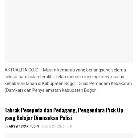
AKTUALITA.CO.ID – Musim kemarau yang berlangsung selama
sekitar satu bulan terakhir telah memicu meningkatnya kasus
kebakaran lahan di Kabupaten Bogor. Dinas Pemadam Kebakaran
(Damkar) dan Penyelamatan Kabupaten Bogor...
Tabrak Pesepeda dan Pedagang, Pengendara Pick Up
yang Belajar Diamankan Polisi
BY
ARSYIT SYARIFUDIN
JULY 24, 2026
0