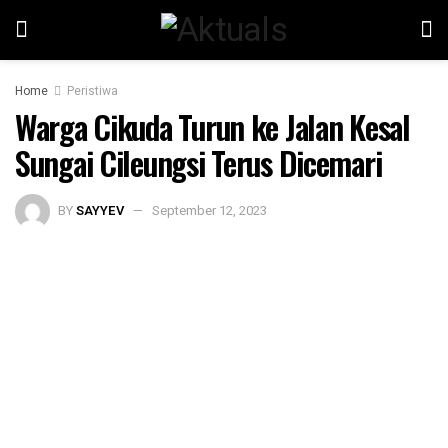
Home
Peristiwa
Warga Cikuda Turun ke Jalan Kesal
Sungai Cileungsi Terus Dicemari
BY
SAYYEV
September 12, 2023