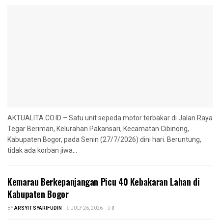
AKTUALITA.CO.ID – Satu unit sepeda motor terbakar di Jalan Raya
Tegar Beriman, Kelurahan Pakansari, Kecamatan Cibinong,
Kabupaten Bogor, pada Senin (27/7/2026) dini hari. Beruntung,
tidak ada korban jiwa...
‎Kemarau Berkepanjangan Picu 40 Kebakaran Lahan di
Kabupaten Bogor
BY
ARSYIT SYARIFUDIN
JULY 26, 2026
0