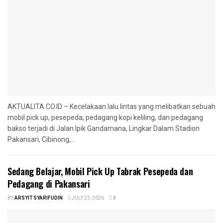
AKTUALITA.CO.ID – Kecelakaan lalu lintas yang melibatkan sebuah
mobil pick up, pesepeda, pedagang kopi keliling, dan pedagang
bakso terjadi di Jalan Ipik Gandamana, Lingkar Dalam Stadion
Pakansari, Cibinong,...
Sedang Belajar, Mobil Pick Up Tabrak Pesepeda dan
Pedagang di Pakansari
BY
ARSYIT SYARIFUDIN
JULY 23, 2026
0