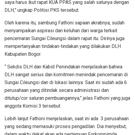
saya harus ikut rapat KUA PPAS yang salah satunya dengan
DLH,” ungkap Politisi PKS tersebut.
Oleh karena itu, sambung Fathoni sapaan akrabnya, sudah
menyampaikan aspirasi dan keluhan dari warga terkait
pencemaran Sungai Cileungsi dalam rapat itu. Dirinya juga
mempertanyakan tindakan-tindakan yang dilakukan DLH
Kabupaten Bogor.
“ Sekdis DLH dan Kabid Penindakan menjelaskan bahwa
DLH sangat serius dan komitmen menindak pencemaran di
Sungai Cileungsi dan di lokasi lainnya. Saat ini sudah ada 6
perusahaan yang ditindak secara administrasi dan
ditutup/cor saluran pembuangannya,” jelas Fathoni yang juga
anggota Komisi 3 tersebut.
Lebih lanjut Fathoni menjelaskan, saat ini ada 3 perusahaan
yang sedang memasuki proses pengadilan. Dia menyebut,
dalam waktu dekat akan ada pertemuan Forkompimda