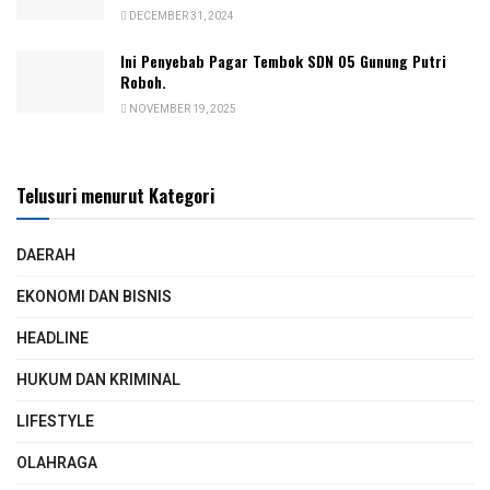
DECEMBER 31, 2024
Ini Penyebab Pagar Tembok SDN 05 Gunung Putri
Roboh.
NOVEMBER 19, 2025
Telusuri menurut Kategori
DAERAH
EKONOMI DAN BISNIS
HEADLINE
HUKUM DAN KRIMINAL
LIFESTYLE
OLAHRAGA