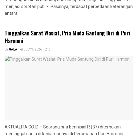
menjadi sorotan publik. Pasalnya, terdapat perbedaan keterangan
antara...
Tinggalkan Surat Wasiat, Pria Muda Gantung Diri di Puri
Harmoni
BY
GALA
JULY 9, 2026
0
AKTUALITA.CO.ID – Seorang pria berinisial R (37) ditemukan
meninggal dunia di kediamannya di Perumahan Puri Harmoni