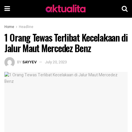
Home
Headline
1 Orang Tewas Terlibat Kecelakaan di
Jalur Maut Mercedez Benz
BY
SAYYEV
July 20, 2023