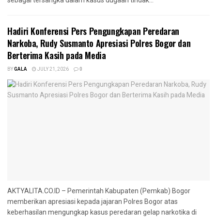
Hadiri Konferensi Pers Pengungkapan Peredaran
Narkoba, Rudy Susmanto Apresiasi Polres Bogor dan
Berterima Kasih pada Media
BY
GALA
JULY 21, 2026
0
AKTYALITA.CO.ID – Pemerintah Kabupaten (Pemkab) Bogor
memberikan apresiasi kepada jajaran Polres Bogor atas
keberhasilan mengungkap kasus peredaran gelap narkotika di