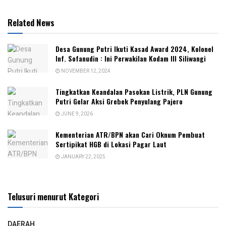
Related News
Desa Gunung Putri Ikuti Kasad Award 2024, Kolonel
Inf. Sofanudin : Ini Perwakilan Kodam III Siliwangi
NOVEMBER 12, 2024
‎Tingkatkan Keandalan Pasokan Listrik, PLN Gunung
Putri Gelar Aksi Grebek Penyulang Pajero
JUNE 9, 2026
Kementerian ATR/BPN akan Cari Oknum Pembuat
Sertipikat HGB di Lokasi Pagar Laut
JANUARY 22, 2025
Telusuri menurut Kategori
DAERAH