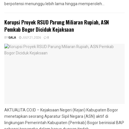
berpotensi menunggu lebih lama hingga memperoleh...
Korupsi Proyek RSUD Parung Miliaran Rupiah, ASN
Pemkab Bogor Diciduk Kejaksaan
BY
GALA
JULY 21, 2026
0
AKTUALITA.CO.ID – Kejaksaan Negeri (Kejari) Kabupaten Bogor
menetapkan seorang Aparatur Sipil Negara (ASN) aktif di
lingkungan Pemerintah Kabupaten (Pemkab) Bogor berinisial BAP
sebagai tersangka dalam kasus dugaan tindak...