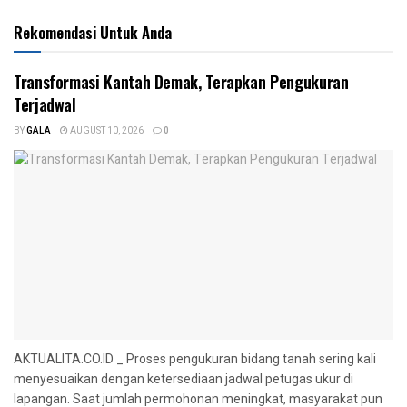
Rekomendasi Untuk Anda
Transformasi Kantah Demak, Terapkan Pengukuran
Terjadwal
BY
GALA
AUGUST 10, 2026
0
AKTUALITA.CO.ID _ Proses pengukuran bidang tanah sering kali
menyesuaikan dengan ketersediaan jadwal petugas ukur di
lapangan. Saat jumlah permohonan meningkat, masyarakat pun