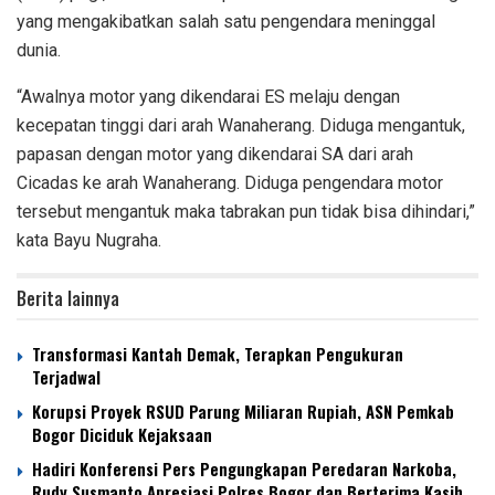
yang mengakibatkan salah satu pengendara meninggal
dunia.
“Awalnya motor yang dikendarai ES melaju dengan
kecepatan tinggi dari arah Wanaherang. Diduga mengantuk,
papasan dengan motor yang dikendarai SA dari arah
Cicadas ke arah Wanaherang. Diduga pengendara motor
tersebut mengantuk maka tabrakan pun tidak bisa dihindari,”
kata Bayu Nugraha.
Berita lainnya
Transformasi Kantah Demak, Terapkan Pengukuran
Terjadwal
Korupsi Proyek RSUD Parung Miliaran Rupiah, ASN Pemkab
Bogor Diciduk Kejaksaan
Hadiri Konferensi Pers Pengungkapan Peredaran Narkoba,
Rudy Susmanto Apresiasi Polres Bogor dan Berterima Kasih