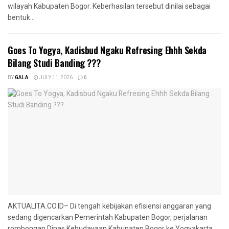
wilayah Kabupaten Bogor. Keberhasilan tersebut dinilai sebagai
bentuk...
Goes To Yogya, Kadisbud Ngaku Refresing Ehhh Sekda
Bilang Studi Banding ???
BY
GALA
JULY 11, 2026
0
AKTUALITA.CO.ID– Di tengah kebijakan efisiensi anggaran yang
sedang digencarkan Pemerintah Kabupaten Bogor, perjalanan
rombongan Dinas Kebudayaan Kabupaten Bogor ke Yogyakarta