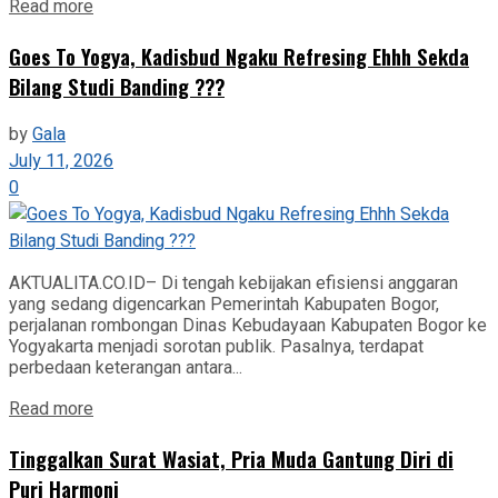
Read more
Goes To Yogya, Kadisbud Ngaku Refresing Ehhh Sekda
Bilang Studi Banding ???
by
Gala
July 11, 2026
0
AKTUALITA.CO.ID– Di tengah kebijakan efisiensi anggaran
yang sedang digencarkan Pemerintah Kabupaten Bogor,
perjalanan rombongan Dinas Kebudayaan Kabupaten Bogor ke
Yogyakarta menjadi sorotan publik. Pasalnya, terdapat
perbedaan keterangan antara...
Read more
Tinggalkan Surat Wasiat, Pria Muda Gantung Diri di
Puri Harmoni