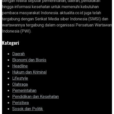
dengan realita seputar pemerintahan, daerah, pendidikan
hingga informasi kesehatan untuk memenuhi kebutuhan
pembaca masyarakat Indonesia. aktualita.co.id juga telah
tergabung dengan Serikat Media siber Indonesia (SMSI) dan
wartawannya tergabung dalam organisasi Persatuan Wartawan
Indonesia (PWI).
Kategori
Daerah
Ekonomi dan Bisnis
Headline
Hukum dan Kriminal
Lifestyle
Olahraga
Pemerintahan
Pendidikan dan Kesehatan
Peristiwa
Sosok dan Politik