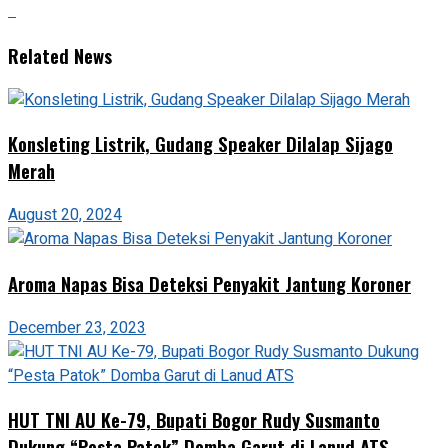
Related News
Konsleting Listrik, Gudang Speaker Dilalap Sijago
Merah
August 20, 2024
Aroma Napas Bisa Deteksi Penyakit Jantung Koroner
December 23, 2023
HUT TNI AU Ke-79, Bupati Bogor Rudy Susmanto
Dukung “Pesta Patok” Domba Garut di Lanud ATS