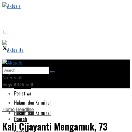
Home
Home
No Result
View All Result
Peristiwa
Peristiwa
Hukum dan Kriminal
Home
Headline
Hukum dan Kriminal
Daerah
Kali Cijayanti Mengamuk, 73