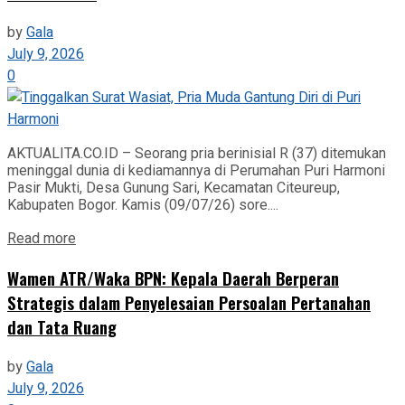
by
Gala
July 9, 2026
0
AKTUALITA.CO.ID – Seorang pria berinisial R (37) ditemukan
meninggal dunia di kediamannya di Perumahan Puri Harmoni
Pasir Mukti, Desa Gunung Sari, Kecamatan Citeureup,
Kabupaten Bogor. Kamis (09/07/26) sore....
Read more
Wamen ATR/Waka BPN: Kepala Daerah Berperan
Strategis dalam Penyelesaian Persoalan Pertanahan
dan Tata Ruang
by
Gala
July 9, 2026