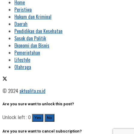
Home
Peristiwa
Hukum dan Kriminal
Daerah
Pendidikan dan Kesehatan
Sosok dan Politik
Ekonomi dan Bisnis
Pemerintahan
Lifestyle
Olahraga
© 2024
aktualita.co.id
Are you sure want to unlock this post?
Unlock left : 0
Yes
No
Are you sure want to cancel subscription?