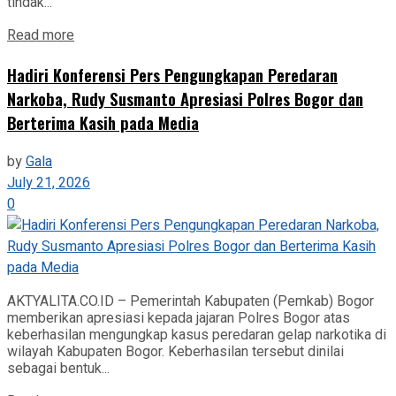
tindak...
Read more
Hadiri Konferensi Pers Pengungkapan Peredaran
Narkoba, Rudy Susmanto Apresiasi Polres Bogor dan
Berterima Kasih pada Media
by
Gala
July 21, 2026
0
AKTYALITA.CO.ID – Pemerintah Kabupaten (Pemkab) Bogor
memberikan apresiasi kepada jajaran Polres Bogor atas
keberhasilan mengungkap kasus peredaran gelap narkotika di
wilayah Kabupaten Bogor. Keberhasilan tersebut dinilai
sebagai bentuk...