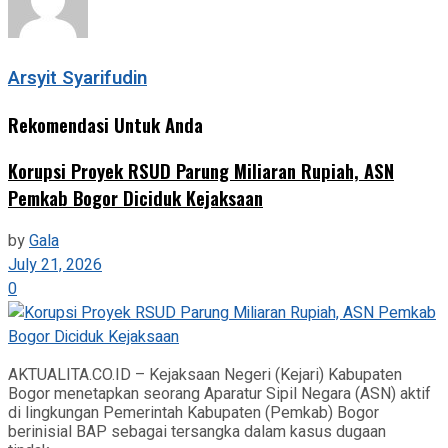
Arsyit Syarifudin
Rekomendasi Untuk Anda
Korupsi Proyek RSUD Parung Miliaran Rupiah, ASN
Pemkab Bogor Diciduk Kejaksaan
by
Gala
July 21, 2026
0
AKTUALITA.CO.ID – Kejaksaan Negeri (Kejari) Kabupaten
Bogor menetapkan seorang Aparatur Sipil Negara (ASN) aktif
di lingkungan Pemerintah Kabupaten (Pemkab) Bogor
berinisial BAP sebagai tersangka dalam kasus dugaan