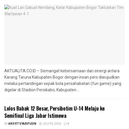
AKTUALITA.CO.ID – Semangat kebersamaan dan sinergi antara
Karang Taruna Kabupaten Bogor dengan insan pers diwujudkan
melalui pertandingan sepak bola persahabatan (fun game) yang
digelar di Stadion Persikabo, Kabupaten...
Lolos Babak 12 Besar, Persibotim U-14 Melaju ke
Semifinal Liga Jabar Istimewa
BY
ARSYIT SYARIFUDIN
JULY 30, 2026
0