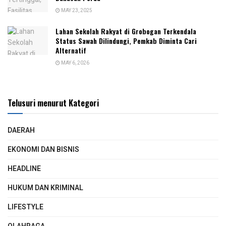
MAY 23, 2025
Lahan Sekolah Rakyat di Grobogan Terkendala
Status Sawah Dilindungi, Pemkab Diminta Cari
Alternatif
MAY 6, 2026
Telusuri menurut Kategori
DAERAH
EKONOMI DAN BISNIS
HEADLINE
HUKUM DAN KRIMINAL
LIFESTYLE