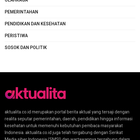
OLAHRAGA
PEMERINTAHAN
PENDIDIKAN DAN KESEHATAN
PERISTIWA
SOSOK DAN POLITIK
aktualita.co.id merupakan portal berita aktual yang tersaji dengan
realita seputar pemerintahan, daerah, pendidikan hingga informasi
kesehatan untuk memenuhi kebutuhan pembaca masyarakat
Indonesia. aktualita.co.id juga telah tergabung dengan Serikat
Media siber Indonesia (SMSI) dan wartawannya tergabung dalam