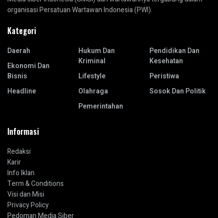
organisasi Persatuan Wartawan Indonesia (PWI).
Kategori
Daerah
Hukum Dan
Pendidikan Dan
Kriminal
Kesehatan
Ekonomi Dan
Bisnis
Lifestyle
Peristiwa
Headline
Olahraga
Sosok Dan Politik
Pemerintahan
Informasi
Redaksi
Karir
Info Iklan
Term & Conditions
Visi dan Misi
Privacy Policy
Pedoman Media Siber