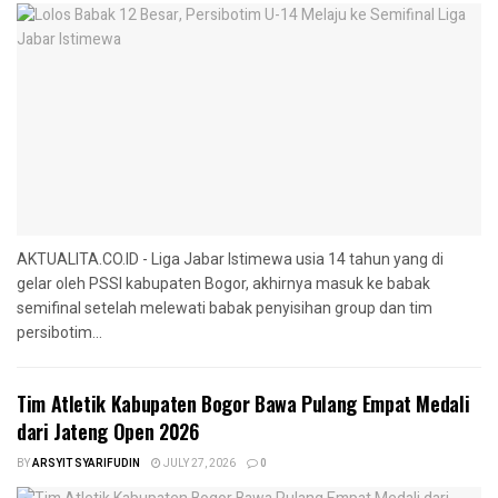
AKTUALITA.CO.ID - Liga Jabar Istimewa usia 14 tahun yang di
gelar oleh PSSI kabupaten Bogor, akhirnya masuk ke babak
semifinal setelah melewati babak penyisihan group dan tim
persibotim...
Tim Atletik Kabupaten Bogor Bawa Pulang Empat Medali
dari Jateng Open 2026
BY
ARSYIT SYARIFUDIN
JULY 27, 2026
0