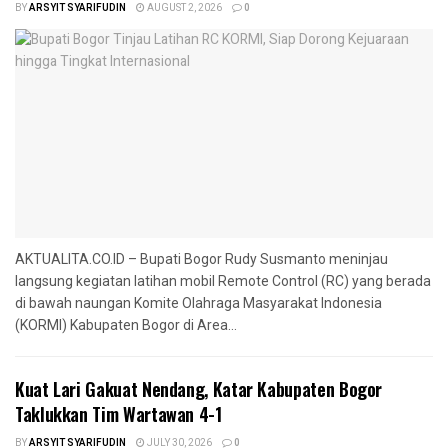
BY
ARSYIT SYARIFUDIN
AUGUST 2, 2026
0
AKTUALITA.CO.ID – Bupati Bogor Rudy Susmanto meninjau
langsung kegiatan latihan mobil Remote Control (RC) yang berada
di bawah naungan Komite Olahraga Masyarakat Indonesia
(KORMI) Kabupaten Bogor di Area...
‎Kuat Lari Gakuat Nendang, Katar Kabupaten Bogor
Taklukkan Tim Wartawan 4-1
BY
ARSYIT SYARIFUDIN
JULY 30, 2026
0