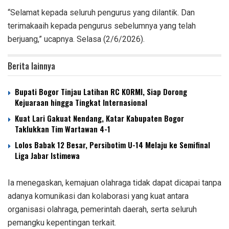
“Selamat kepada seluruh pengurus yang dilantik. Dan
terimakaaih kepada pengurus sebelumnya yang telah
berjuang,” ucapnya. Selasa (2/6/2026).
Berita lainnya
‎Bupati Bogor Tinjau Latihan RC KORMI, Siap Dorong
Kejuaraan hingga Tingkat Internasional
‎Kuat Lari Gakuat Nendang, Katar Kabupaten Bogor
Taklukkan Tim Wartawan 4-1
Lolos Babak 12 Besar, Persibotim U-14 Melaju ke Semifinal
Liga Jabar Istimewa
Ia menegaskan, kemajuan olahraga tidak dapat dicapai tanpa
adanya komunikasi dan kolaborasi yang kuat antara
organisasi olahraga, pemerintah daerah, serta seluruh
pemangku kepentingan terkait.