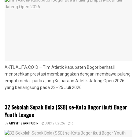
AKTUALITA.CO.ID – Tim Atletik Kabupaten Bogor berhasil
menorehkan prestasi membanggakan dengan membawa pulang
empat medali pada ajang Kejuaraan Atletik Jateng Open 2026
yang berlangsung pada 23–25 Juli 2026....
32 Sekolah Sepak Bola (SSB) se-Kota Bogor ikuti Bogor
Youth League
BY
ARSYIT SYARIFUDIN
JULY 27, 2026
0