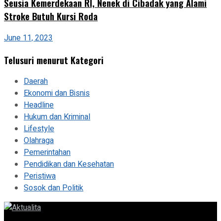
Seusia Kemerdekaan RI, Nenek di Cibadak yang Alami
Stroke Butuh Kursi Roda
June 11, 2023
Telusuri menurut Kategori
Daerah
Ekonomi dan Bisnis
Headline
Hukum dan Kriminal
Lifestyle
Olahraga
Pemerintahan
Pendidikan dan Kesehatan
Peristiwa
Sosok dan Politik