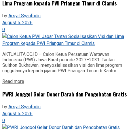
Lima Program kepada PWI Priangan Timur di Ciamis
by
Arsyit Syarifudin
August 5, 2026
0
AKTUALITA.CO.ID – Calon Ketua Persatuan Wartawan
Indonesia (PWI) Jawa Barat periode 2027–2031, Tantan
Sulthon Bukhawan, menyosialisasikan visi dan lima program
unggulannya kepada jajaran PWI Priangan Timur di Kantor...
Read more
‎PWRI Jonggol Gelar Donor Darah dan Pengobatan Gratis‎
by
Arsyit Syarifudin
August 5, 2026
0