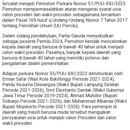
tercatat menjadi Pemohon Perkara Nomor 51/PUU-XXI/2023.
Pemohon mempermasalahkan aturan mengenai syarat usia
calon presiden dan wakil presiden sebagaimana tercantum
dalam Pasal 169 huruf q Undang-Undang Nomor 7 Tahun 2017
tentang Pemilihan Umum (UU Pemilu).
Dalam sidang pendahuluan, Partai Garuda menyebutkan
sebagai peserta Pemilu 2024, Pemohon hendak mencalonkan
kepala daerah yang berusia di bawah 40 tahun untuk menjadi
calon wakil presiden. Pasalnya, banyak kepala daerah yang
berusia di bawah 40 tahun yang memiliki potensi dan
pengalaman dalam pemerintahan.
Adapun perkara Nomor 55/PUU-XXI/2023 dimohonkan oleh
Erman Safar (Wali Kota Bukittinggi Periode 2021-2024),
Pandu Kesuma Dewangsa (Wakil Bupati Lampung Selatan
Periode 2021-2026), Emil Elestianto Dardak (Wakil Gubernur
Jawa Timur Periode 2019-2024), Ahmad Muhdlor (Bupati
Sidoarjo Periode 2021-2026), dan Muhammad Albarraa (Wakil
Bupati Mojokerto Periode 2021-2026). Para pemimpin di
daerah yang masih berusia muda tersebut mengujikan
persyaratan usia untuk menjadi calon Presiden dan calon
wakil presiden.