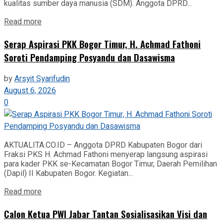
kualitas sumber daya manusia (SDM). Anggota DPRD...
Read more
Serap Aspirasi PKK Bogor Timur, H. Achmad Fathoni
Soroti Pendamping Posyandu dan Dasawisma
by
Arsyit Syarifudin
August 6, 2026
0
AKTUALITA.CO.ID – Anggota DPRD Kabupaten Bogor dari
Fraksi PKS H. Achmad Fathoni menyerap langsung aspirasi
para kader PKK se-Kecamatan Bogor Timur, Daerah Pemilihan
(Dapil) II Kabupaten Bogor. Kegiatan...
Read more
Calon Ketua PWI Jabar Tantan Sosialisasikan Visi dan