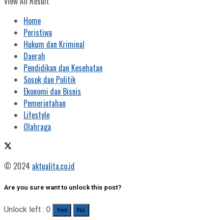
View All Result
Home
Peristiwa
Hukum dan Kriminal
Daerah
Pendidikan dan Kesehatan
Sosok dan Politik
Ekonomi dan Bisnis
Pemerintahan
Lifestyle
Olahraga
© 2024
aktualita.co.id
Are you sure want to unlock this post?
Unlock left : 0
Yes
No