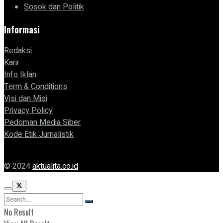
Sosok dan Politik
Informasi
Redaksi
Karir
Info Iklan
Term & Conditions
Visi dan Misi
Privacy Policy
Pedoman Media Siber
Kode Etik Jurnalistik
© 2024
aktualita.co.id
No Result