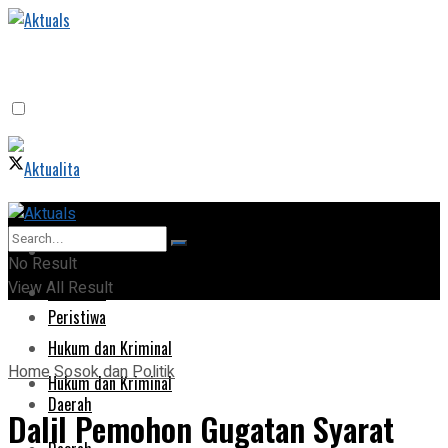
Home
Home
No Result
View All Result
Peristiwa
Peristiwa
Hukum dan Kriminal
Home
Sosok dan Politik
Hukum dan Kriminal
Daerah
Dalil Pemohon Gugatan Syarat