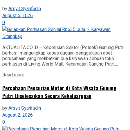
by
Arsyit Syarifudin
August 5, 2026
0
AKTUALITA.CO.ID – Kepolisian Sektor (Polsek) Gunung Putri
berhasil mengungkap kasus dugaan penggelapan aset
perusahaan yang melibatkan dua karyawan sebuah toko
perhiasan di Living World Mall, Kecamatan Gunung Putri,...
Read more
‎Percobaan Pencurian Motor di Kota Wisata Gunung
Putri Diselesaikan Secara Kekeluargaan
by
Arsyit Syarifudin
August 2, 2026
0