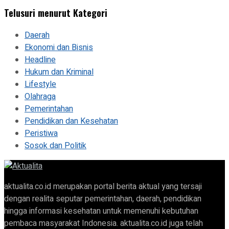
Telusuri menurut Kategori
Daerah
Ekonomi dan Bisnis
Headline
Hukum dan Kriminal
Lifestyle
Olahraga
Pemerintahan
Pendidikan dan Kesehatan
Peristiwa
Sosok dan Politik
aktualita.co.id merupakan portal berita aktual yang tersaji
dengan realita seputar pemerintahan, daerah, pendidikan
hingga informasi kesehatan untuk memenuhi kebutuhan
pembaca masyarakat Indonesia. aktualita.co.id juga telah