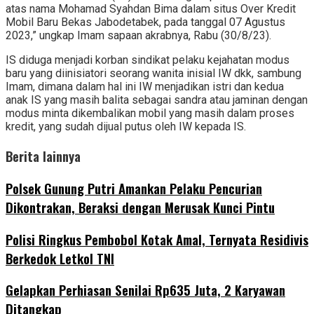
atas nama Mohamad Syahdan Bima dalam situs Over Kredit
Mobil Baru Bekas Jabodetabek, pada tanggal 07 Agustus
2023,” ungkap Imam sapaan akrabnya, Rabu (30/8/23).
IS diduga menjadi korban sindikat pelaku kejahatan modus
baru yang diinisiatori seorang wanita inisial IW dkk, sambung
Imam, dimana dalam hal ini IW menjadikan istri dan kedua
anak IS yang masih balita sebagai sandra atau jaminan dengan
modus minta dikembalikan mobil yang masih dalam proses
kredit, yang sudah dijual putus oleh IW kepada IS.
Berita lainnya
Polsek Gunung Putri Amankan Pelaku Pencurian
Dikontrakan, Beraksi dengan Merusak Kunci Pintu
Polisi Ringkus Pembobol Kotak Amal, Ternyata Residivis
Berkedok Letkol TNI
Gelapkan Perhiasan Senilai Rp635 Juta, 2 Karyawan
Ditangkap