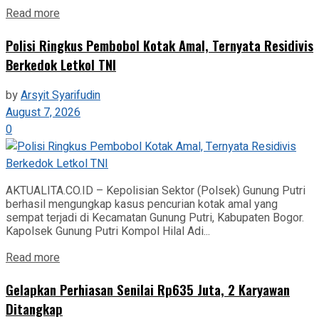
Read more
Polisi Ringkus Pembobol Kotak Amal, Ternyata Residivis
Berkedok Letkol TNI
by
Arsyit Syarifudin
August 7, 2026
0
AKTUALITA.CO.ID – Kepolisian Sektor (Polsek) Gunung Putri
berhasil mengungkap kasus pencurian kotak amal yang
sempat terjadi di Kecamatan Gunung Putri, Kabupaten Bogor.
Kapolsek Gunung Putri Kompol Hilal Adi...
Read more
Gelapkan Perhiasan Senilai Rp635 Juta, 2 Karyawan
Ditangkap