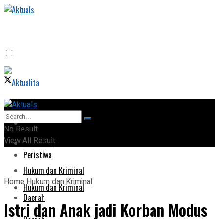
Home
Home
No Result
View All Result
Peristiwa
Peristiwa
Hukum dan Kriminal
Home
Hukum dan Kriminal
Hukum dan Kriminal
Daerah
Istri dan Anak jadi Korban Modus