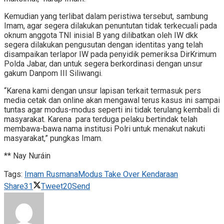
Kemudian yang terlibat dalam peristiwa tersebut, sambung
Imam, agar segera dilakukan penuntutan tidak terkecuali pada
oknum anggota TNI inisial B yang dilibatkan oleh IW dkk
segera dilakukan pengusutan dengan identitas yang telah
disampaikan terlapor IW pada penyidik pemeriksa DirKrimum
Polda Jabar, dan untuk segera berkordinasi dengan unsur
gakum Danpom III Siliwangi.
“Karena kami dengan unsur lapisan terkait termasuk pers
media cetak dan online akan mengawal terus kasus ini sampai
tuntas agar modus-modus seperti ini tidak terulang kembali di
masyarakat. Karena para terduga pelaku bertindak telah
membawa-bawa nama institusi Polri untuk menakut nakuti
masyarakat,” pungkas Imam.
** Nay Nuráin
Tags:
Imam Rusmana
Modus Take Over Kendaraan
Share
31
Tweet
20
Send