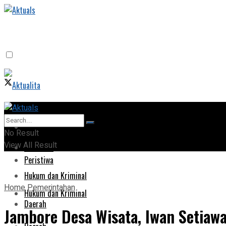
Home
Home
No Result
View All Result
Peristiwa
Peristiwa
Hukum dan Kriminal
Home
Pemerintahan
Hukum dan Kriminal
Daerah
Jambore Desa Wisata, Iwan Setia