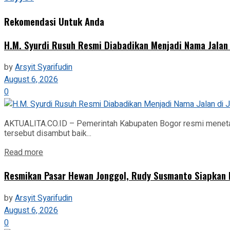
Rekomendasi Untuk Anda
H.M. Syurdi Rusuh Resmi Diabadikan Menjadi Nama Jalan 
by
Arsyit Syarifudin
August 6, 2026
0
AKTUALITA.CO.ID – Pemerintah Kabupaten Bogor resmi menetapk
tersebut disambut baik...
Read more
Resmikan Pasar Hewan Jonggol, Rudy Susmanto Siapkan 
by
Arsyit Syarifudin
August 6, 2026
0