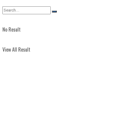
View All Result
No Result
View All Result