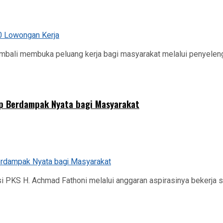
bali membuka peluang kerja bagi masyarakat melalui penyelen
rap Berdampak Nyata bagi Masyarakat
i PKS H. Achmad Fathoni melalui anggaran aspirasinya bekerj