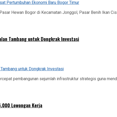
sar Hewan Bogor di Kecamatan Jonggol, Pasar Benih Ikan Cise
alan Tambang untuk Dongkrak Investasi
cepat pembangunan sejumlah infrastruktur strategis guna men
.
6.000 Lowongan Kerja