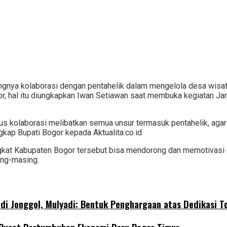
ngnya kolaborasi dengan pentahelik dalam mengelola desa wisat
, hal itu diungkapkan Iwan Setiawan saat membuka kegiatan Jam
arus kolaborasi melibatkan semua unsur termasuk pentahelik, aga
gkap Bupati Bogor kepada Aktualita.co.id
ngkat Kabupaten Bogor tersebut bisa mendorong dan memotivasi 
ing-masing.
di Jonggol, Mulyadi: Bentuk Penghargaan atas Dedikasi T