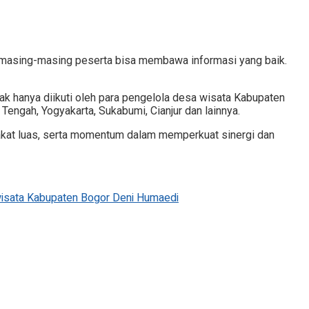
ini masing-masing peserta bisa membawa informasi yang baik.
 hanya diikuti oleh para pengelola desa wisata Kabupaten
 Tengah, Yogyakarta, Sukabumi, Cianjur dan lainnya.
rakat luas, serta momentum dalam memperkuat sinergi dan
wisata Kabupaten Bogor Deni Humaedi