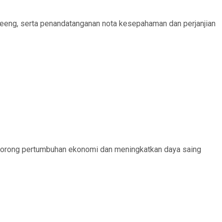
eng, serta penandatanganan nota kesepahaman dan perjanjian
dorong pertumbuhan ekonomi dan meningkatkan daya saing