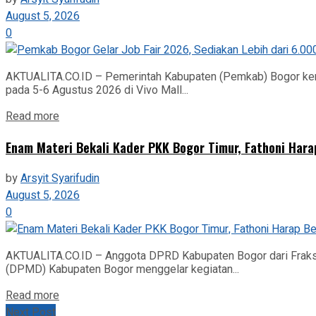
August 5, 2026
0
AKTUALITA.CO.ID – Pemerintah Kabupaten (Pemkab) Bogor kem
pada 5-6 Agustus 2026 di Vivo Mall...
Read more
‎Enam Materi Bekali Kader PKK Bogor Timur, Fathoni Ha
by
Arsyit Syarifudin
August 5, 2026
0
AKTUALITA.CO.ID – Anggota DPRD Kabupaten Bogor dari Fraks
(DPMD) Kabupaten Bogor menggelar kegiatan...
Read more
Next Post