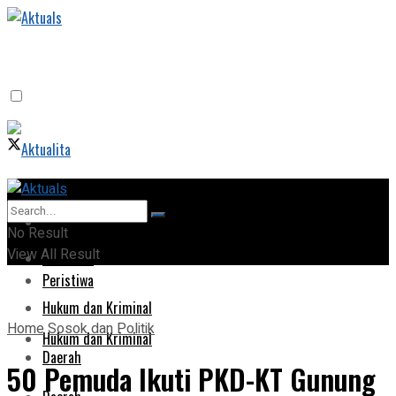
Home
Home
No Result
View All Result
Peristiwa
Peristiwa
Hukum dan Kriminal
Home
Sosok dan Politik
Hukum dan Kriminal
Daerah
50 Pemuda Ikuti PKD-KT Gunung