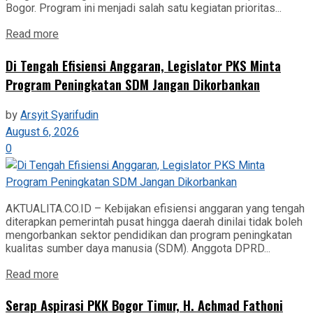
Bogor. Program ini menjadi salah satu kegiatan prioritas...
Read more
Di Tengah Efisiensi Anggaran, Legislator PKS Minta
Program Peningkatan SDM Jangan Dikorbankan
by
Arsyit Syarifudin
August 6, 2026
0
AKTUALITA.CO.ID – Kebijakan efisiensi anggaran yang tengah
diterapkan pemerintah pusat hingga daerah dinilai tidak boleh
mengorbankan sektor pendidikan dan program peningkatan
kualitas sumber daya manusia (SDM). Anggota DPRD...
Read more
Serap Aspirasi PKK Bogor Timur, H. Achmad Fathoni