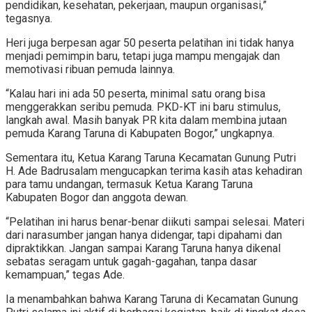
pendidikan, kesehatan, pekerjaan, maupun organisasi,”
tegasnya.
Heri juga berpesan agar 50 peserta pelatihan ini tidak hanya
menjadi pemimpin baru, tetapi juga mampu mengajak dan
memotivasi ribuan pemuda lainnya.
“Kalau hari ini ada 50 peserta, minimal satu orang bisa
menggerakkan seribu pemuda. PKD-KT ini baru stimulus,
langkah awal. Masih banyak PR kita dalam membina jutaan
pemuda Karang Taruna di Kabupaten Bogor,” ungkapnya.
Sementara itu, Ketua Karang Taruna Kecamatan Gunung Putri
H. Ade Badrusalam mengucapkan terima kasih atas kehadiran
para tamu undangan, termasuk Ketua Karang Taruna
Kabupaten Bogor dan anggota dewan.
“Pelatihan ini harus benar-benar diikuti sampai selesai. Materi
dari narasumber jangan hanya didengar, tapi dipahami dan
dipraktikkan. Jangan sampai Karang Taruna hanya dikenal
sebatas seragam untuk gagah-gagahan, tanpa dasar
kemampuan,” tegas Ade.
Ia menambahkan bahwa Karang Taruna di Kecamatan Gunung