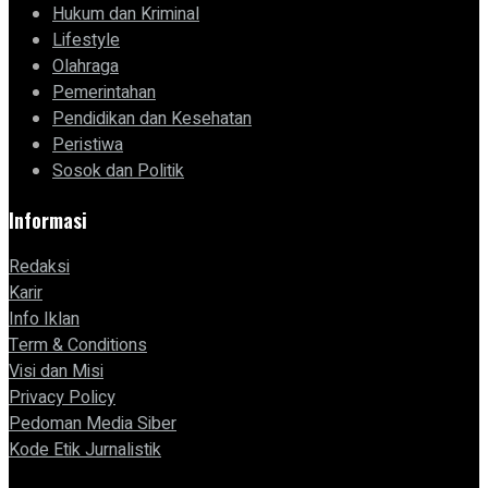
Hukum dan Kriminal
Lifestyle
Olahraga
Pemerintahan
Pendidikan dan Kesehatan
Peristiwa
Sosok dan Politik
Informasi
Redaksi
Karir
Info Iklan
Term & Conditions
Visi dan Misi
Privacy Policy
Pedoman Media Siber
Kode Etik Jurnalistik