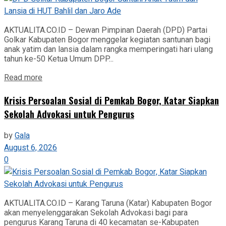
AKTUALITA.CO.ID – Dewan Pimpinan Daerah (DPD) Partai
Golkar Kabupaten Bogor menggelar kegiatan santunan bagi
anak yatim dan lansia dalam rangka memperingati hari ulang
tahun ke-50 Ketua Umum DPP...
Read more
Krisis Persoalan Sosial di Pemkab Bogor, Katar Siapkan
Sekolah Advokasi untuk Pengurus
by
Gala
August 6, 2026
0
AKTUALITA.CO.ID – Karang Taruna (Katar) Kabupaten Bogor
akan menyelenggarakan Sekolah Advokasi bagi para
pengurus Karang Taruna di 40 kecamatan se-Kabupaten