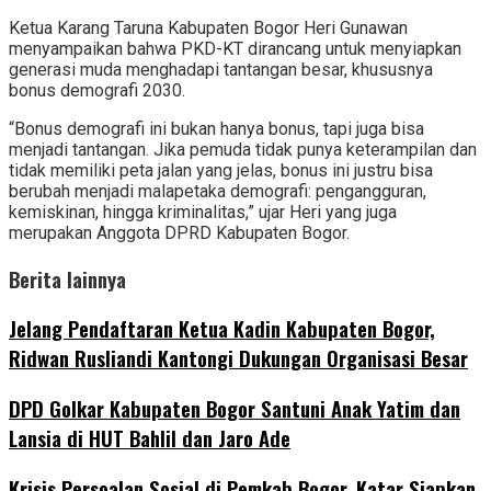
Ketua Karang Taruna Kabupaten Bogor Heri Gunawan
menyampaikan bahwa PKD-KT dirancang untuk menyiapkan
generasi muda menghadapi tantangan besar, khususnya
bonus demografi 2030.
“Bonus demografi ini bukan hanya bonus, tapi juga bisa
menjadi tantangan. Jika pemuda tidak punya keterampilan dan
tidak memiliki peta jalan yang jelas, bonus ini justru bisa
berubah menjadi malapetaka demografi: pengangguran,
kemiskinan, hingga kriminalitas,” ujar Heri yang juga
merupakan Anggota DPRD Kabupaten Bogor.
Berita lainnya
Jelang Pendaftaran Ketua Kadin Kabupaten Bogor,
Ridwan Rusliandi Kantongi Dukungan Organisasi Besar
DPD Golkar Kabupaten Bogor Santuni Anak Yatim dan
Lansia di HUT Bahlil dan Jaro Ade
Krisis Persoalan Sosial di Pemkab Bogor, Katar Siapkan