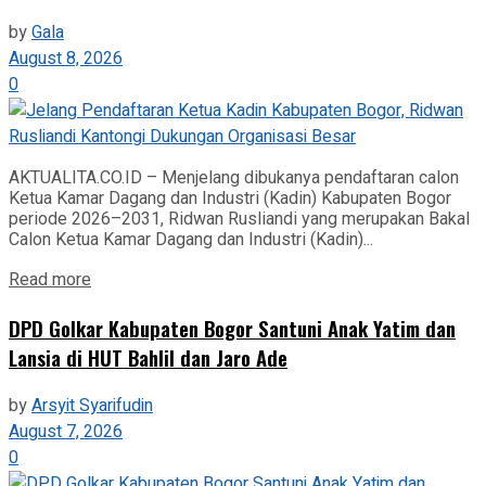
by
Gala
August 8, 2026
0
AKTUALITA.CO.ID – Menjelang dibukanya pendaftaran calon
Ketua Kamar Dagang dan Industri (Kadin) Kabupaten Bogor
periode 2026–2031, Ridwan Rusliandi yang merupakan Bakal
Calon Ketua Kamar Dagang dan Industri (Kadin)...
Read more
DPD Golkar Kabupaten Bogor Santuni Anak Yatim dan
Lansia di HUT Bahlil dan Jaro Ade
by
Arsyit Syarifudin
August 7, 2026
0