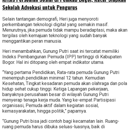
Sekolah Advokasi untuk Pengurus
Selain tantangan demografi, Heri juga menyoroti
perkembangan teknologi digital yang semakin masif.
Menurutnya, jika pemuda tidak mampu beradaptasi, maka akan
tergilas oleh kemajuan teknologi yang sudah banyak
menggantikan peran manusia.
Heri menambahkan, Gunung Putri saat ini tercatat memiliki
Indeks Pembangunan Pemuda (IPP) tertinggi di Kabupaten
Bogor. Hal ini ditopang oleh empat indikator utama.
“Yang pertama Pendidikan, Rata-rata pemuda Gunung Putri
menempuh pendidikan minimal 12 tahun. Kemudian
Kesehatan, Tingkat kesadaran pemuda akan olahraga dan pola
hidup sehat cukup tinggi. Ketiga Lapangan pekerjaan,
banyaknya perusahaan besar di wilayah Gunung Putri
menyerap tenaga kerja muda. Yang ke-empat Partisipasi
organisasi, Pemuda aktif dalam kegiatan sosial,
kemasyarakatan, hingga politik,” paparnya.
“Gunung Putri bisa jadi contoh bagi kecamatan lain. Ruang-
ruang pemuda harus dibuka seluas-luasnya, baik di