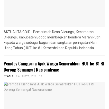
AKTUALITA.CO.ID - Pemerintah Desa Cileungsi, Kecamatan
Cileungsi, Kabupaten Bogor, membagikan bendera Merah Putih
kepada warga sebagai bagian dari rangkaian peringatan Hari
Ulang Tahun (HUT) ke-81 Kemerdekaan Republik Indonesia....
Pemdes Ciangsana Ajak Warga Semarakkan HUT ke-81 RI,
Dorong Semangat Nasionalisme
BY
GALA
AUGUST 5, 2026
0