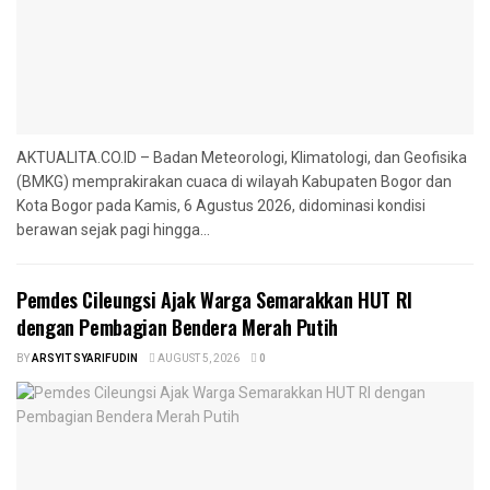
AKTUALITA.CO.ID – Badan Meteorologi, Klimatologi, dan Geofisika
(BMKG) memprakirakan cuaca di wilayah Kabupaten Bogor dan
Kota Bogor pada Kamis, 6 Agustus 2026, didominasi kondisi
berawan sejak pagi hingga...
Pemdes Cileungsi Ajak Warga Semarakkan HUT RI
dengan Pembagian Bendera Merah Putih
BY
ARSYIT SYARIFUDIN
AUGUST 5, 2026
0