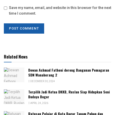
Save my name, email, and website in this browser for the next
time I comment.
Related News
Dewan Achmad Fathoni dorong Bangunan Pemagaran
SDN Wanaherang 2
DECEMBER 30, 2024
Terpilih Jadi Ketua DKKB, Ruslan Siap Hidupkan Seni
Budaya Bogor
APRIL 24, 2026
Ratusan Pelajar di Kota Bogor Tanam Pohon dan