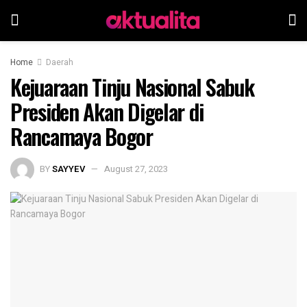
Home
Daerah
Kejuaraan Tinju Nasional Sabuk
Presiden Akan Digelar di
Rancamaya Bogor
BY
SAYYEV
August 27, 2023