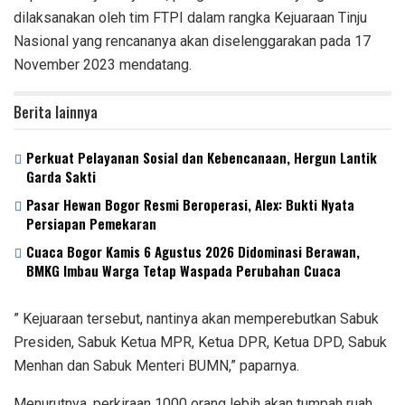
dilaksanakan oleh tim FTPI dalam rangka Kejuaraan Tinju
Nasional yang rencananya akan diselenggarakan pada 17
November 2023 mendatang.
Berita lainnya
Perkuat Pelayanan Sosial dan Kebencanaan, Hergun Lantik
Garda Sakti
Pasar Hewan Bogor Resmi Beroperasi, Alex: Bukti Nyata
Persiapan Pemekaran
Cuaca Bogor Kamis 6 Agustus 2026 Didominasi Berawan,
BMKG Imbau Warga Tetap Waspada Perubahan Cuaca
” Kejuaraan tersebut, nantinya akan memperebutkan Sabuk
Presiden, Sabuk Ketua MPR, Ketua DPR, Ketua DPD, Sabuk
Menhan dan Sabuk Menteri BUMN,” paparnya.
Menurutnya, perkiraan 1000 orang lebih akan tumpah ruah