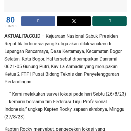
80
SHARES
AKTUALITA.CO.ID
– Kejuaraan Nasional Sabuk Presiden
Republik Indonesia yang ketiga akan dilaksanakan di
Lapangan Rancamaya, Desa Kertamaya, Kecamatan Bogor
Selatan, Kota Bogor. Hal tersebut disampaikan Danramil
0621-05 Gunung Putri, Kav La Ahmadin yang merupakan
Ketua 2 FTPI Pusat Bidang Teknis dan Penyelenggaraan
Pertandingan.
” Kami melakukan survei lokasi pada hari Sabtu (26/8/23)
kemarin bersama tim Federasi Tinju Profesional
Indonesia,” ungkap Kapten Rocky sapaan akrabnya, Minggu
(27/8/23).
Kapten Rocky menyebut, pengecekan lokasi yang