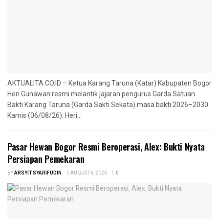
AKTUALITA.CO.ID – Ketua Karang Taruna (Katar) Kabupaten Bogor
Heri Gunawan resmi melantik jajaran pengurus Garda Satuan
Bakti Karang Taruna (Garda Sakti Sekata) masa bakti 2026–2030.
Kamis (06/08/26). Heri...
Pasar Hewan Bogor Resmi Beroperasi, Alex: Bukti Nyata
Persiapan Pemekaran
BY
ARSYIT SYARIFUDIN
AUGUST 6, 2026
0