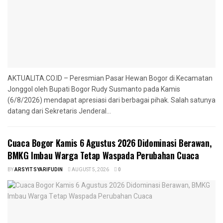
AKTUALITA.CO.ID – Peresmian Pasar Hewan Bogor di Kecamatan
Jonggol oleh Bupati Bogor Rudy Susmanto pada Kamis
(6/8/2026) mendapat apresiasi dari berbagai pihak. Salah satunya
datang dari Sekretaris Jenderal...
Cuaca Bogor Kamis 6 Agustus 2026 Didominasi Berawan,
BMKG Imbau Warga Tetap Waspada Perubahan Cuaca
BY
ARSYIT SYARIFUDIN
AUGUST 5, 2026
0