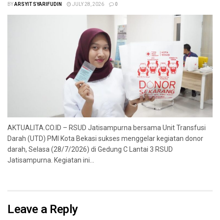
BY
ARSYIT SYARIFUDIN
JULY 28, 2026
0
AKTUALITA.CO.ID – RSUD Jatisampurna bersama Unit Transfusi
Darah (UTD) PMI Kota Bekasi sukses menggelar kegiatan donor
darah, Selasa (28/7/2026) di Gedung C Lantai 3 RSUD
Jatisampurna. Kegiatan ini...
Leave a Reply