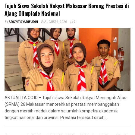
Tujuh Siswa Sekolah Rakyat Makassar Borong Prestasi di
Ajang Olimpiade Nasional
BY
ARSYIT SYARIFUDIN
AUGUST 4, 2026
0
AKTUALITA.CO.ID – Tujuh siswa Sekolah Rakyat Menengah Atas
(SRMA) 26 Makassar menorehkan prestasi membanggakan
dengan meraih medali dalam sejumlah kompetisi akademik
tingkat nasional dan provinsi. Prestasi tersebut diraih...