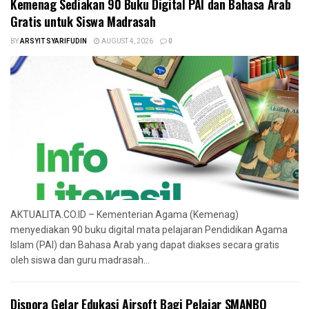
Kemenag Sediakan 90 Buku Digital PAI dan Bahasa Arab
Gratis untuk Siswa Madrasah
BY
ARSYIT SYARIFUDIN
AUGUST 4, 2026
0
AKTUALITA.CO.ID – Kementerian Agama (Kemenag)
menyediakan 90 buku digital mata pelajaran Pendidikan Agama
Islam (PAI) dan Bahasa Arab yang dapat diakses secara gratis
oleh siswa dan guru madrasah...
‎Dispora Gelar Edukasi Airsoft Bagi Pelajar SMANBO