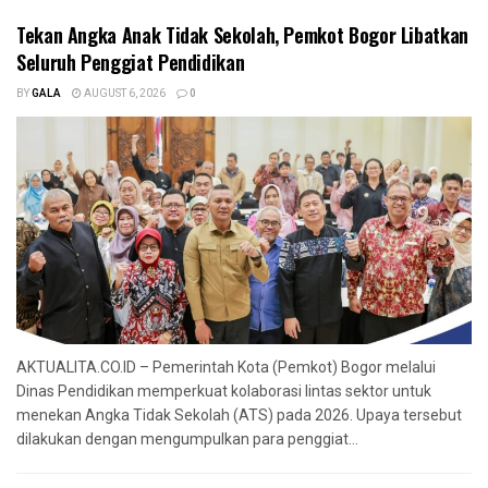
Tekan Angka Anak Tidak Sekolah, Pemkot Bogor Libatkan
Seluruh Penggiat Pendidikan
BY
GALA
AUGUST 6, 2026
0
AKTUALITA.CO.ID – Pemerintah Kota (Pemkot) Bogor melalui
Dinas Pendidikan memperkuat kolaborasi lintas sektor untuk
menekan Angka Tidak Sekolah (ATS) pada 2026. Upaya tersebut
dilakukan dengan mengumpulkan para penggiat...