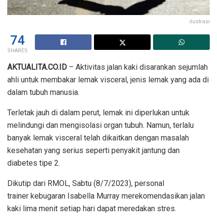
ilustrasi
74
SHARES
AKTUALITA.CO.ID
– Aktivitas jalan kaki disarankan sejumlah
ahli untuk membakar lemak visceral, jenis lemak yang ada di
dalam tubuh manusia.
Terletak jauh di dalam perut, lemak ini diperlukan untuk
melindungi dan mengisolasi organ tubuh. Namun, terlalu
banyak lemak visceral telah dikaitkan dengan masalah
kesehatan yang serius seperti penyakit jantung dan
diabetes tipe 2.
Dikutip dari RMOL, Sabtu (8/7/2023), personal
trainer kebugaran Isabella Murray merekomendasikan jalan
kaki lima menit setiap hari dapat meredakan stres.