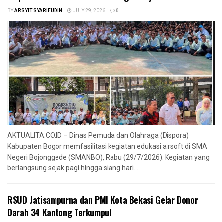
BY
ARSYIT SYARIFUDIN
JULY 29, 2026
0
AKTUALITA.CO.ID – Dinas Pemuda dan Olahraga (Dispora)
Kabupaten Bogor memfasilitasi kegiatan edukasi airsoft di SMA
Negeri Bojonggede (SMANBO), Rabu (29/7/2026). Kegiatan yang
berlangsung sejak pagi hingga siang hari...
RSUD Jatisampurna dan PMI Kota Bekasi Gelar Donor
Darah 34 Kantong Terkumpul