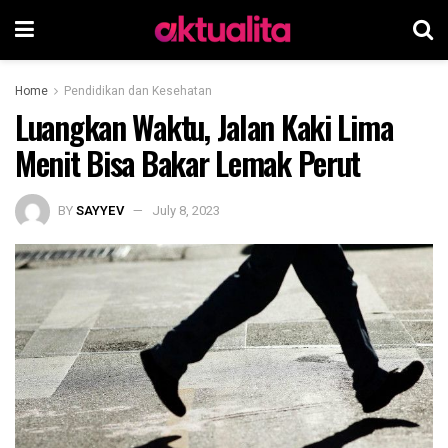
Home
Pendidikan dan Kesehatan
Luangkan Waktu, Jalan Kaki Lima
Menit Bisa Bakar Lemak Perut
BY
SAYYEV
July 8, 2023