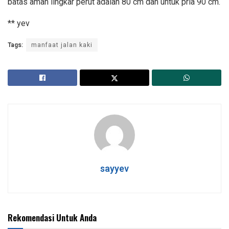
batas aman lingkar perut adalah 80 cm dan untuk pria 90 cm.
** yev
Tags:
manfaat jalan kaki
sayyev
Rekomendasi Untuk Anda