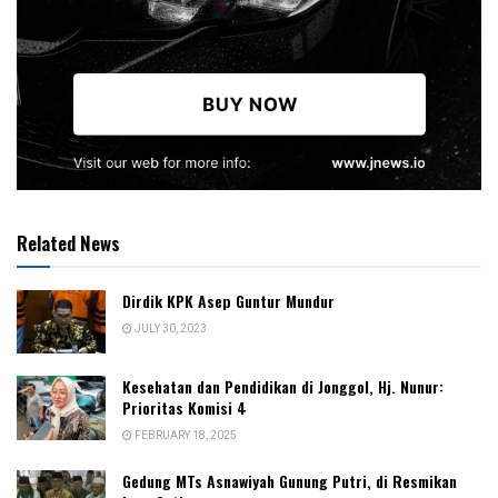
Related News
Dirdik KPK Asep Guntur Mundur
JULY 30, 2023
Kesehatan dan Pendidikan di Jonggol, Hj. Nunur:
Prioritas Komisi 4
FEBRUARY 18, 2025
Gedung MTs Asnawiyah Gunung Putri, di Resmikan