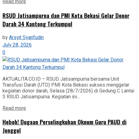
Read more
RSUD Jatisampurna dan PMI Kota Bekasi Gelar Donor
Darah 34 Kantong Terkumpul
by
Arsyit Syarifudin
July 28, 2026
0
AKTUALITA.CO.ID – RSUD Jatisampurna bersama Unit
Transfusi Darah (UTD) PMI Kota Bekasi sukses menggelar
kegiatan donor darah, Selasa (28/7/2026) di Gedung C Lantai
3 RSUD Jatisampurna. Kegiatan ini...
Read more
Heboh! Dugaan Perselingkuhan Oknum Guru PAUD di
Jonggol