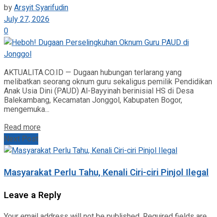
by
Arsyit Syarifudin
July 27, 2026
0
AKTUALITA.CO.ID — Dugaan hubungan terlarang yang
melibatkan seorang oknum guru sekaligus pemilik Pendidikan
Anak Usia Dini (PAUD) Al-Bayyinah berinisial HS di Desa
Balekambang, Kecamatan Jonggol, Kabupaten Bogor,
mengemuka...
Read more
Next Post
Masyarakat Perlu Tahu, Kenali Ciri-ciri Pinjol Ilegal
Leave a Reply
Your email address will not be published.
Required fields are