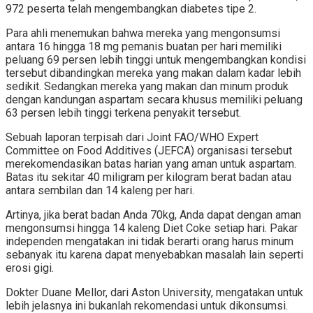
972 peserta telah mengembangkan diabetes tipe 2.
Para ahli menemukan bahwa mereka yang mengonsumsi
antara 16 hingga 18 mg pemanis buatan per hari memiliki
peluang 69 persen lebih tinggi untuk mengembangkan kondisi
tersebut dibandingkan mereka yang makan dalam kadar lebih
sedikit. Sedangkan mereka yang makan dan minum produk
dengan kandungan aspartam secara khusus memiliki peluang
63 persen lebih tinggi terkena penyakit tersebut.
Sebuah laporan terpisah dari Joint FAO/WHO Expert
Committee on Food Additives (JEFCA) organisasi tersebut
merekomendasikan batas harian yang aman untuk aspartam.
Batas itu sekitar 40 miligram per kilogram berat badan atau
antara sembilan dan 14 kaleng per hari.
Artinya, jika berat badan Anda 70kg, Anda dapat dengan aman
mengonsumsi hingga 14 kaleng Diet Coke setiap hari. Pakar
independen mengatakan ini tidak berarti orang harus minum
sebanyak itu karena dapat menyebabkan masalah lain seperti
erosi gigi.
Dokter Duane Mellor, dari Aston University, mengatakan untuk
lebih jelasnya ini bukanlah rekomendasi untuk dikonsumsi.