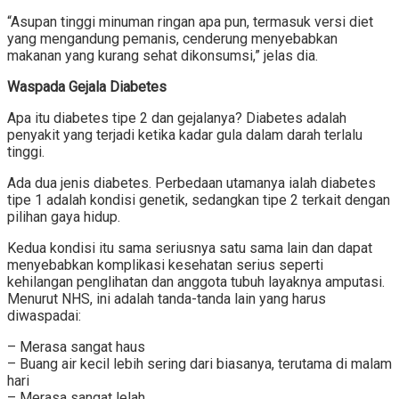
“Asupan tinggi minuman ringan apa pun, termasuk versi diet
yang mengandung pemanis, cenderung menyebabkan
makanan yang kurang sehat dikonsumsi,” jelas dia.
Waspada Gejala Diabetes
Apa itu diabetes tipe 2 dan gejalanya? Diabetes adalah
penyakit yang terjadi ketika kadar gula dalam darah terlalu
tinggi.
Ada dua jenis diabetes. Perbedaan utamanya ialah diabetes
tipe 1 adalah kondisi genetik, sedangkan tipe 2 terkait dengan
pilihan gaya hidup.
Kedua kondisi itu sama seriusnya satu sama lain dan dapat
menyebabkan komplikasi kesehatan serius seperti
kehilangan penglihatan dan anggota tubuh layaknya amputasi.
Menurut NHS, ini adalah tanda-tanda lain yang harus
diwaspadai:
– Merasa sangat haus
– Buang air kecil lebih sering dari biasanya, terutama di malam
hari
– Merasa sangat lelah