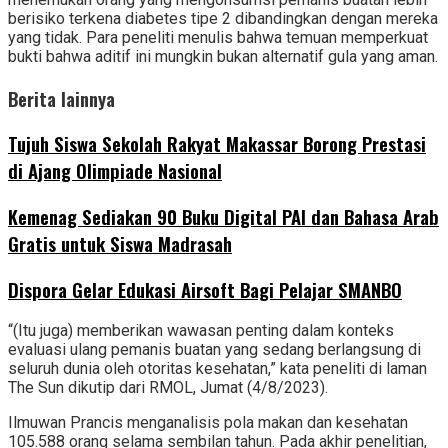
berisiko terkena diabetes tipe 2 dibandingkan dengan mereka
yang tidak. Para peneliti menulis bahwa temuan memperkuat
bukti bahwa aditif ini mungkin bukan alternatif gula yang aman.
Berita lainnya
Tujuh Siswa Sekolah Rakyat Makassar Borong Prestasi
di Ajang Olimpiade Nasional
Kemenag Sediakan 90 Buku Digital PAI dan Bahasa Arab
Gratis untuk Siswa Madrasah
‎Dispora Gelar Edukasi Airsoft Bagi Pelajar SMANBO
“(Itu juga) memberikan wawasan penting dalam konteks
evaluasi ulang pemanis buatan yang sedang berlangsung di
seluruh dunia oleh otoritas kesehatan,” kata peneliti di laman
The Sun dikutip dari RMOL, Jumat (4/8/2023).
Ilmuwan Prancis menganalisis pola makan dan kesehatan
105.588 orang selama sembilan tahun. Pada akhir penelitian,