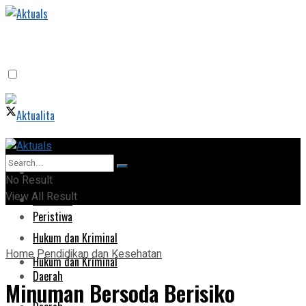
Home
Home
No Result
View All Result
Peristiwa
Peristiwa
Hukum dan Kriminal
Home
Pendidikan dan Kesehatan
Hukum dan Kriminal
Daerah
Minuman Bersoda Berisiko