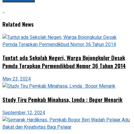
Related News
Tuntut ada Sekolah Negeri, Warga Bojongkulur Desak
Pemda Terapkan Permendikbud Nomor 36 Tahun 2014
May 23, 2024
Study Tiru Pemkab Minahasa, Lynda : Bogor Menarik
September 12, 2024