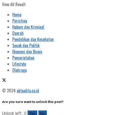
View All Result
Home
Peristiwa
Hukum dan Kriminal
Daerah
Pendidikan dan Kesehatan
Sosok dan Politik
Ekonomi dan Bisnis
Pemerintahan
Lifestyle
Olahraga
© 2024
aktualita.co.id
Are you sure want to unlock this post?
Unlock left : 0
Yes
No