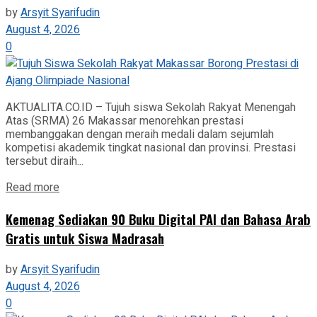
by
Arsyit Syarifudin
August 4, 2026
0
AKTUALITA.CO.ID – Tujuh siswa Sekolah Rakyat Menengah
Atas (SRMA) 26 Makassar menorehkan prestasi
membanggakan dengan meraih medali dalam sejumlah
kompetisi akademik tingkat nasional dan provinsi. Prestasi
tersebut diraih...
Read more
Kemenag Sediakan 90 Buku Digital PAI dan Bahasa Arab
Gratis untuk Siswa Madrasah
by
Arsyit Syarifudin
August 4, 2026
0