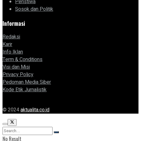
Peristiwa
Sosok dan Politik
Informasi
Redaksi
Karir
Info Iklan
Term & Conditions
Visi dan Misi
Privacy Policy
Pedoman Media Siber
Kode Etik Jurnalistik
© 2024
aktualita.co.id
No Result