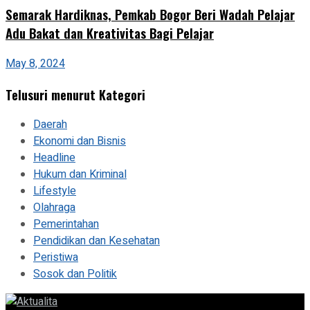
Semarak Hardiknas, Pemkab Bogor Beri Wadah Pelajar
Adu Bakat dan Kreativitas Bagi Pelajar
May 8, 2024
Telusuri menurut Kategori
Daerah
Ekonomi dan Bisnis
Headline
Hukum dan Kriminal
Lifestyle
Olahraga
Pemerintahan
Pendidikan dan Kesehatan
Peristiwa
Sosok dan Politik