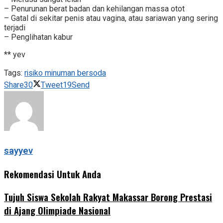
– Penurunan berat badan dan kehilangan massa otot
– Gatal di sekitar penis atau vagina, atau sariawan yang sering
terjadi
– Penglihatan kabur
** yev
Tags:
risiko minuman bersoda
Share
30
Tweet
19
Send
sayyev
Rekomendasi Untuk Anda
Tujuh Siswa Sekolah Rakyat Makassar Borong Prestasi
di Ajang Olimpiade Nasional