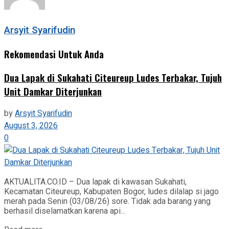
Arsyit Syarifudin
Rekomendasi Untuk Anda
Dua Lapak di Sukahati Citeureup Ludes Terbakar, Tujuh
Unit Damkar Diterjunkan
by
Arsyit Syarifudin
August 3, 2026
0
AKTUALITA.CO.ID – Dua lapak di kawasan Sukahati,
Kecamatan Citeureup, Kabupaten Bogor, ludes dilalap si jago
merah pada Senin (03/08/26) sore. Tidak ada barang yang
berhasil diselamatkan karena api...