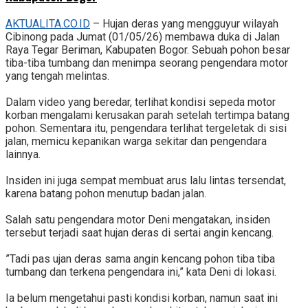
AKTUALITA.CO.ID
– Hujan deras yang mengguyur wilayah
Cibinong pada Jumat (01/05/26) membawa duka di Jalan
Raya Tegar Beriman, Kabupaten Bogor. Sebuah pohon besar
tiba-tiba tumbang dan menimpa seorang pengendara motor
yang tengah melintas.
‎Dalam video yang beredar, terlihat kondisi sepeda motor
korban mengalami kerusakan parah setelah tertimpa batang
pohon. Sementara itu, pengendara terlihat tergeletak di sisi
jalan, memicu kepanikan warga sekitar dan pengendara
lainnya.
‎Insiden ini juga sempat membuat arus lalu lintas tersendat,
karena batang pohon menutup badan jalan.
‎Salah satu pengendara motor Deni mengatakan, insiden
tersebut terjadi saat hujan deras di sertai angin kencang.
‎”Tadi pas ujan deras sama angin kencang pohon tiba tiba
tumbang dan terkena pengendara ini,” kata Deni di lokasi.
‎Ia belum mengetahui pasti kondisi korban, namun saat ini