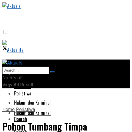
Home
Home
No Result
View All Result
Peristiwa
Peristiwa
Hukum dan Kriminal
Home
Peristiwa
Hukum dan Kriminal
Daerah
‎Pohon Tumbang Timpa