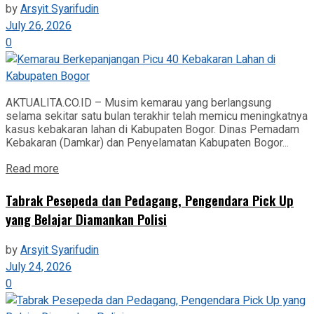
by
Arsyit Syarifudin
July 26, 2026
0
AKTUALITA.CO.ID – Musim kemarau yang berlangsung
selama sekitar satu bulan terakhir telah memicu meningkatnya
kasus kebakaran lahan di Kabupaten Bogor. Dinas Pemadam
Kebakaran (Damkar) dan Penyelamatan Kabupaten Bogor...
Read more
Tabrak Pesepeda dan Pedagang, Pengendara Pick Up
yang Belajar Diamankan Polisi
by
Arsyit Syarifudin
July 24, 2026
0