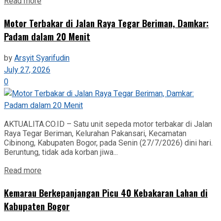
Read more
Motor Terbakar di Jalan Raya Tegar Beriman, Damkar:
Padam dalam 20 Menit
by
Arsyit Syarifudin
July 27, 2026
0
AKTUALITA.CO.ID – Satu unit sepeda motor terbakar di Jalan
Raya Tegar Beriman, Kelurahan Pakansari, Kecamatan
Cibinong, Kabupaten Bogor, pada Senin (27/7/2026) dini hari.
Beruntung, tidak ada korban jiwa...
Read more
‎Kemarau Berkepanjangan Picu 40 Kebakaran Lahan di
Kabupaten Bogor