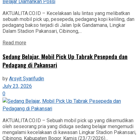
AKTUALITA.CO.ID – Kecelakaan lalu lintas yang melibatkan
sebuah mobil pick up, pesepeda, pedagang kopi keliling, dan
pedagang bakso terjadi di Jalan Ipik Gandamana, Lingkar
Dalam Stadion Pakansari, Cibinong,...
Read more
Sedang Belajar, Mobil Pick Up Tabrak Pesepeda dan
Pedagang di Pakansari
by
Arsyit Syarifudin
July 23, 2026
0
AKTUALITA.CO.ID – Sebuah mobil pick up yang dikemudikan
oleh seseorang pria yang diduga sedang belajar mengemudi
mengalami kecelakaan di kawasan Lingkar Stadion Pakansari,
Cibinong, Kabupaten Bogor. Kamis (23/7/2026)...