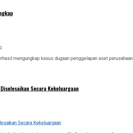
angkap
erhasil mengungkap kasus dugaan penggelapan aset perusahaan 
 Diselesaikan Secara Kekeluargaan