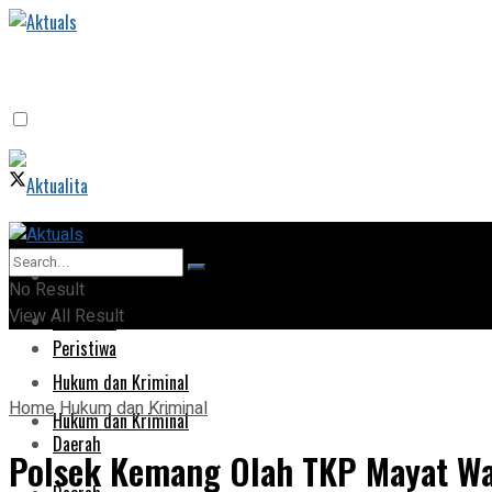
Home
Home
No Result
View All Result
Peristiwa
Peristiwa
Hukum dan Kriminal
Home
Hukum dan Kriminal
Hukum dan Kriminal
Daerah
Polsek Kemang Olah TKP Mayat Wan