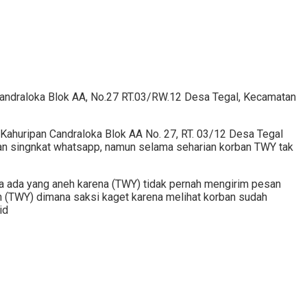
andraloka Blok AA, No.27 RT.03/RW.12 Desa Tegal, Kecamatan
 Kahuripan Candraloka Blok AA No. 27, RT. 03/12 Desa Tegal
n singnkat whatsapp, namun selama seharian korban TWY tak
sa ada yang aneh karena (TWY) tidak pernah mengirim pesan
 (TWY) dimana saksi kaget karena melihat korban sudah
id