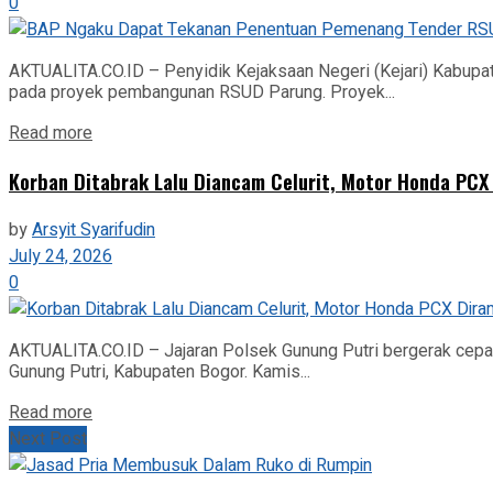
0
AKTUALITA.CO.ID – Penyidik Kejaksaan Negeri (Kejari) Kabupa
pada proyek pembangunan RSUD Parung. Proyek...
Read more
Korban Ditabrak Lalu Diancam Celurit, Motor Honda PCX
by
Arsyit Syarifudin
July 24, 2026
0
AKTUALITA.CO.ID – Jajaran Polsek Gunung Putri bergerak cepat
Gunung Putri, Kabupaten Bogor. Kamis...
Read more
Next Post