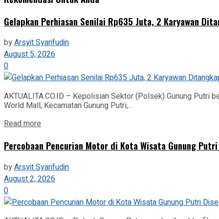
Gelapkan Perhiasan Senilai Rp635 Juta, 2 Karyawan Dit
by
Arsyit Syarifudin
August 5, 2026
0
AKTUALITA.CO.ID – Kepolisian Sektor (Polsek) Gunung Putri b
World Mall, Kecamatan Gunung Putri,...
Read more
‎Percobaan Pencurian Motor di Kota Wisata Gunung Putri
by
Arsyit Syarifudin
August 2, 2026
0