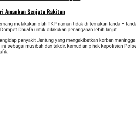
tri Amankan Senjata Rakitan
emang melakukan olah TKP namun tidak di temukan tanda – tand
mpet Dhuafa untuk dilakukan penanganan lebih lanjut.
engidap penyakit Jantung yang mengakibatkan korban meninggal 
ini sebagai musibah dan takdir, kemudian pihak kepolisian Pol
fik.