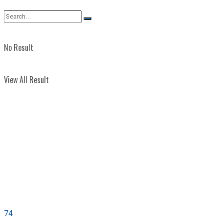
View All Result
No Result
View All Result
74