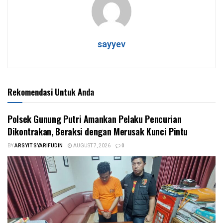
sayyev
Rekomendasi Untuk Anda
Polsek Gunung Putri Amankan Pelaku Pencurian
Dikontrakan, Beraksi dengan Merusak Kunci Pintu
BY
ARSYIT SYARIFUDIN
AUGUST 7, 2026
0