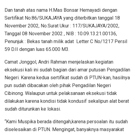
Dan tanah atas nama H.Mas Bonsar Hernayadi dengan
Sertifikat No:86/SUKAJAYA yang diterbitkan tanggal 18
November 2002, No.Surat Ukur : 117/SUKAJAYA/2002,
Tanggal 08 November 2002 , NIB : 10.09.13.21.00136,
Penunjuk : Bekas tanah milik adat Letter C No/1217 Persil
59 D.II dengan luas 65.000 M3.
Camat Jonggol, Andri Rahman menjelaskan kegiatan
eksekusi kali ini sudah bagian dari amar putusan Pengadilan
Negeri. Karena kedua sertifikat sudah di PTUN-kan, hasilnya
pun sudah dibacakan oleh pihak Pengadilan Negeri
Cibinong. Walaupun untuk pelaksanaan eksekusi tidak
dilakukan karena kondisi tidak kondusif sekalipun alat berat
sudah diturunkan ke lokasi.
“Kami Muspika berada ditengah,karena persoalan itu sudah
diselesaikan di PTUN. Mengingat, banyaknya masyarakat