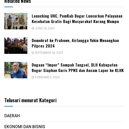
Related News
Lounching UHC, PemKab Bogor Luncurkan Pelayanan
Kesehatan Gratis Bagi Masyarakat Kurang Mampu
JUNE 26, 2024
Demokrat ke Prabowo, Airlangga Yakin Menangkan
Pilpres 2024
SEPTEMBER 18, 2023
Dugaan “Impor” Sampah Tangsel, DLH Kabupaten
Bogor Siapkan Garis PPNS dan Ancam Lapor ke KLHK
FEBRUARY 3, 2026
Telusuri menurut Kategori
DAERAH
EKONOMI DAN BISNIS