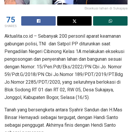
Eksekusi lahan di Sukajaya
75
SHARES
Aktualita.co.id – Sebanyak 200 personil aparat keamanan
gabungan polisi, TNI dan Satpol PP diturunkan saat
Pengadilan Negeri Cibinong Kelas 1A melakukan eksekusi
pengosongan dan penyerahan lahan dan bangunan sesuai
dengan Nomor: 15/Pen.Pdt/Eks/2022/PN Cbi Jo. Nomor
59/Pdt.G/2018/PN Cbi Jo.Nomor 189/PDT/2019/PT.Bdg
Jo.Nomor 2285/PDT/2020, yang seluruhnya berlokasi di
Blok Sodong RT 01 dan RT 02, RW 05, Desa Sukajaya,
Jonggol, Kabupaten Bogor, Selasa (16/5).
Tanah yang bersengketa antara Syahrir Sandun dan H.Mas
Binsar Hernayadi sebagai tergugat, dengan Handi Santo
sebagai penggugat. Akhirnya finis dengan Hendi Santo