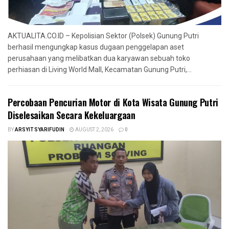
AKTUALITA.CO.ID – Kepolisian Sektor (Polsek) Gunung Putri
berhasil mengungkap kasus dugaan penggelapan aset
perusahaan yang melibatkan dua karyawan sebuah toko
perhiasan di Living World Mall, Kecamatan Gunung Putri,...
‎Percobaan Pencurian Motor di Kota Wisata Gunung Putri
Diselesaikan Secara Kekeluargaan
BY
ARSYIT SYARIFUDIN
AUGUST 2, 2026
0