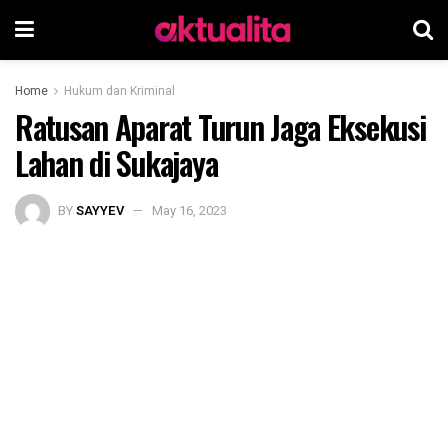
Home
Hukum dan Kriminal
Ratusan Aparat Turun Jaga Eksekusi
Lahan di Sukajaya
BY
SAYYEV
May 16, 2023