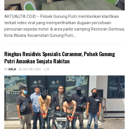
AKTUALITA.CO.ID – Polsek Gunung Putri memberikan klarifikasi
terkait video viral yang memperlihatkan dugaan percobaan
pencurian sepeda motor di area parkir samping Restoran Sentosa,
Kota Wisata, Kecamatan Gunung Putri,...
Ringkus Residivis Spesialis Curanmor, Polsek Gunung
Putri Amankan Senjata Rakitan
BY
GALA
JULY 28, 2026
0