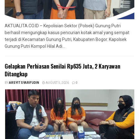
AKTUALITA.CO.ID – Kepolisian Sektor (Polsek) Gunung Putri
berhasil mengungkap kasus pencurian kotak amal yang sempat
terjadi di Kecamatan Gunung Putri, Kabupaten Bogor. Kapolsek
Gunung Putri Kompol Hilal Adi...
Gelapkan Perhiasan Senilai Rp635 Juta, 2 Karyawan
Ditangkap
BY
ARSYIT SYARIFUDIN
AUGUST 5, 2026
0