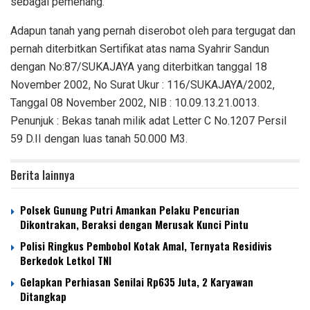
sebagai pemenang.
Adapun tanah yang pernah diserobot oleh para tergugat dan
pernah diterbitkan Sertifikat atas nama Syahrir Sandun
dengan No:87/SUKAJAYA yang diterbitkan tanggal 18
November 2002, No Surat Ukur : 116/SUKAJAYA/2002,
Tanggal 08 November 2002, NIB : 10.09.13.21.0013.
Penunjuk : Bekas tanah milik adat Letter C No.1207 Persil
59 D.II dengan luas tanah 50.000 M3.
Berita lainnya
Polsek Gunung Putri Amankan Pelaku Pencurian
Dikontrakan, Beraksi dengan Merusak Kunci Pintu
Polisi Ringkus Pembobol Kotak Amal, Ternyata Residivis
Berkedok Letkol TNI
Gelapkan Perhiasan Senilai Rp635 Juta, 2 Karyawan
Ditangkap