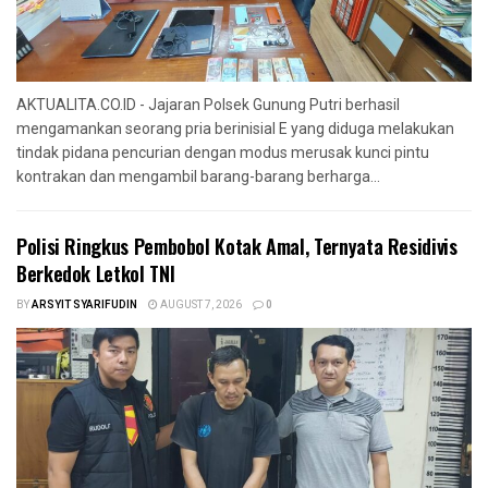
AKTUALITA.CO.ID - Jajaran Polsek Gunung Putri berhasil
mengamankan seorang pria berinisial E yang diduga melakukan
tindak pidana pencurian dengan modus merusak kunci pintu
kontrakan dan mengambil barang-barang berharga...
Polisi Ringkus Pembobol Kotak Amal, Ternyata Residivis
Berkedok Letkol TNI
BY
ARSYIT SYARIFUDIN
AUGUST 7, 2026
0