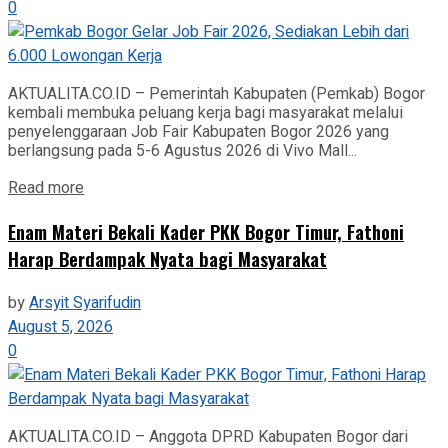
0
AKTUALITA.CO.ID – Pemerintah Kabupaten (Pemkab) Bogor
kembali membuka peluang kerja bagi masyarakat melalui
penyelenggaraan Job Fair Kabupaten Bogor 2026 yang
berlangsung pada 5-6 Agustus 2026 di Vivo Mall...
Read more
‎Enam Materi Bekali Kader PKK Bogor Timur, Fathoni
Harap Berdampak Nyata bagi Masyarakat
by
Arsyit Syarifudin
August 5, 2026
0
AKTUALITA.CO.ID – Anggota DPRD Kabupaten Bogor dari