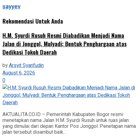
sayyev
Rekomendasi Untuk Anda
H.M. Syurdi Rusuh Resmi Diabadikan Menjadi Nama
Jalan di Jonggol, Mulyadi: Bentuk Penghargaan atas
Dedikasi Tokoh Daerah
by
Arsyit Syarifudin
August 6, 2026
0
AKTUALITA.CO.ID – Pemerintah Kabupaten Bogor resmi
menetapkan nama Jalan H.M. Syurdi Rusuh untuk ruas jalan
yang dimulai dari depan Kantor Pos Jonggol. Penetapan nama
jalan tersebut disambut baik...