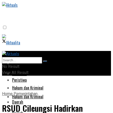
Home
Home
No Result
View All Result
Peristiwa
Peristiwa
Hukum dan Kriminal
Home
Pemerintahan
Hukum dan Kriminal
Daerah
RSUD Cileungsi Hadirkan