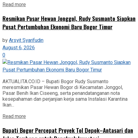
Read more
Resmikan Pasar Hewan Jonggol, Rudy Susmanto Siapkan
Pusat Pertumbuhan Ekonomi Baru Bogor Timur
by
Arsyit Syarifudin
August 6, 2026
0
AKTUALITA.CO.ID – Bupati Bogor Rudy Susmanto
meresmikan Pasar Hewan Bogor di Kecamatan Jonggol,
Pasar Benih Ikan Ciseeng, serta penandatanganan nota
kesepahaman dan perjanjian kerja sama Instalasi Karantina
Ikan...
Read more
Bupati Bogor Percepat Proyek Tol Depok–Antasari dan