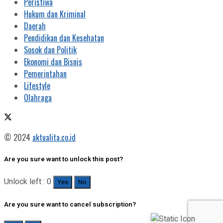
Peristiwa
Hukum dan Kriminal
Daerah
Pendidikan dan Kesehatan
Sosok dan Politik
Ekonomi dan Bisnis
Pemerintahan
Lifestyle
Olahraga
© 2024
aktualita.co.id
Are you sure want to unlock this post?
Unlock left : 0
Yes
No
Are you sure want to cancel subscription?