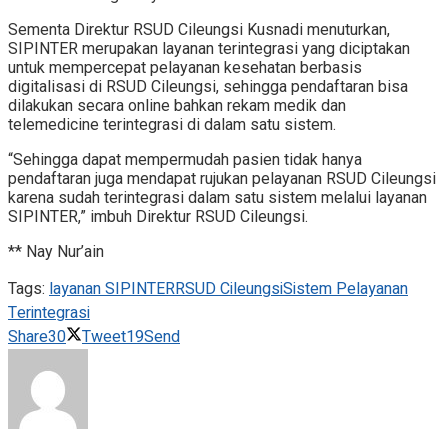
Sementa Direktur RSUD Cileungsi Kusnadi menuturkan,
SIPINTER merupakan layanan terintegrasi yang diciptakan
untuk mempercepat pelayanan kesehatan berbasis
digitalisasi di RSUD Cileungsi, sehingga pendaftaran bisa
dilakukan secara online bahkan rekam medik dan
telemedicine terintegrasi di dalam satu sistem.
“Sehingga dapat mempermudah pasien tidak hanya
pendaftaran juga mendapat rujukan pelayanan RSUD Cileungsi
karena sudah terintegrasi dalam satu sistem melalui layanan
SIPINTER,” imbuh Direktur RSUD Cileungsi.
** Nay Nur’ain
Tags:
layanan SIPINTER
RSUD Cileungsi
Sistem Pelayanan
Terintegrasi
Share
30
Tweet
19
Send