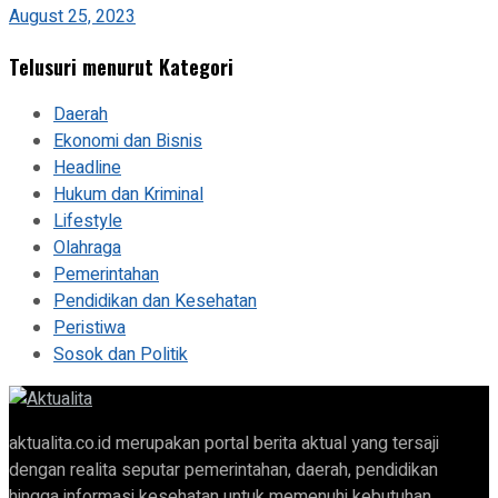
August 25, 2023
Telusuri menurut Kategori
Daerah
Ekonomi dan Bisnis
Headline
Hukum dan Kriminal
Lifestyle
Olahraga
Pemerintahan
Pendidikan dan Kesehatan
Peristiwa
Sosok dan Politik
aktualita.co.id merupakan portal berita aktual yang tersaji
dengan realita seputar pemerintahan, daerah, pendidikan
hingga informasi kesehatan untuk memenuhi kebutuhan