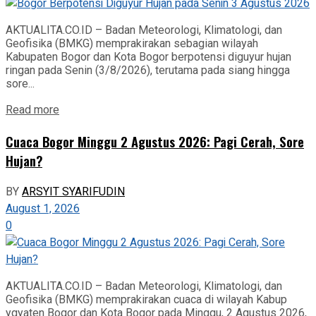
AKTUALITA.CO.ID – Badan Meteorologi, Klimatologi, dan
Geofisika (BMKG) memprakirakan sebagian wilayah
Kabupaten Bogor dan Kota Bogor berpotensi diguyur hujan
ringan pada Senin (3/8/2026), terutama pada siang hingga
sore...
Read more
‎Cuaca Bogor Minggu 2 Agustus 2026: Pagi Cerah, Sore
Hujan?
BY
ARSYIT SYARIFUDIN
August 1, 2026
0
AKTUALITA.CO.ID – Badan Meteorologi, Klimatologi, dan
Geofisika (BMKG) memprakirakan cuaca di wilayah Kabup
ygyaten Bogor dan Kota Bogor pada Minggu, 2 Agustus 2026,