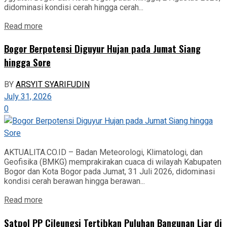
didominasi kondisi cerah hingga cerah...
Read more
Bogor Berpotensi Diguyur Hujan pada Jumat Siang
hingga Sore
BY
ARSYIT SYARIFUDIN
July 31, 2026
0
AKTUALITA.CO.ID – Badan Meteorologi, Klimatologi, dan
Geofisika (BMKG) memprakirakan cuaca di wilayah Kabupaten
Bogor dan Kota Bogor pada Jumat, 31 Juli 2026, didominasi
kondisi cerah berawan hingga berawan...
Read more
Satpol PP Cileungsi Tertibkan Puluhan Bangunan Liar di