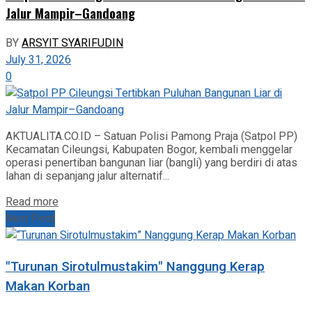
Jalur Mampir–Gandoang
BY
ARSYIT SYARIFUDIN
July 31, 2026
0
AKTUALITA.CO.ID – Satuan Polisi Pamong Praja (Satpol PP)
Kecamatan Cileungsi, Kabupaten Bogor, kembali menggelar
operasi penertiban bangunan liar (bangli) yang berdiri di atas
lahan di sepanjang jalur alternatif...
Read more
Next Post
"Turunan Sirotulmustakim" Nanggung Kerap
Makan Korban