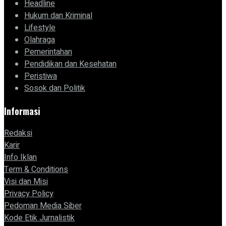
Headline
Hukum dan Kriminal
Lifestyle
Olahraga
Pemerintahan
Pendidikan dan Kesehatan
Peristiwa
Sosok dan Politik
Informasi
Redaksi
Karir
Info Iklan
Term & Conditions
Visi dan Misi
Privacy Policy
Pedoman Media Siber
Kode Etik Jurnalistik