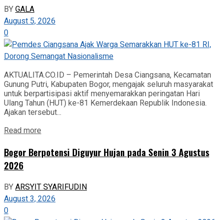
BY
GALA
August 5, 2026
0
AKTUALITA.CO.ID – Pemerintah Desa Ciangsana, Kecamatan
Gunung Putri, Kabupaten Bogor, mengajak seluruh masyarakat
untuk berpartisipasi aktif menyemarakkan peringatan Hari
Ulang Tahun (HUT) ke-81 Kemerdekaan Republik Indonesia.
Ajakan tersebut...
Read more
Bogor Berpotensi Diguyur Hujan pada Senin 3 Agustus
2026
BY
ARSYIT SYARIFUDIN
August 3, 2026
0