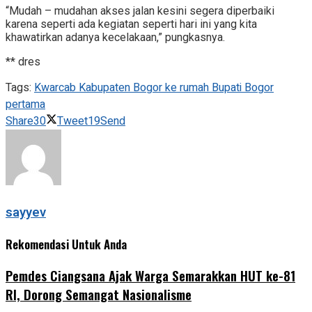
“Mudah – mudahan akses jalan kesini segera diperbaiki
karena seperti ada kegiatan seperti hari ini yang kita
khawatirkan adanya kecelakaan,” pungkasnya.
** dres
Tags:
Kwarcab Kabupaten Bogor ke rumah Bupati Bogor
pertama
Share
30
Tweet
19
Send
sayyev
Rekomendasi Untuk Anda
Pemdes Ciangsana Ajak Warga Semarakkan HUT ke-81
RI, Dorong Semangat Nasionalisme