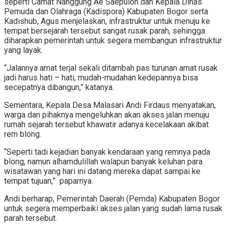
seperti Camat Nanggung Ae Saepuloh dan Kepala Dinas
Pemuda dan Olahraga (Kadispora) Kabupaten Bogor serta
Kadishub, Agus menjelaskan, infrastruktur untuk menuju ke
tempat bersejarah tersebut sangat rusak parah, sehingga
diharapkan pemerintah untuk segera membangun infrastruktur
yang layak.
“Jalannya amat terjal sekali ditambah pas turunan amat rusak
jadi harus hati – hati, mudah-mudahan kedepannya bisa
secepatnya dibangun,” katanya.
Sementara, Kepala Desa Malasari Andi Firdaus menyatakan,
warga dan pihaknya mengeluhkan akan akses jalan menuju
rumah sejarah tersebut khawatir adanya kecelakaan akibat
rem blong.
“Seperti tadi kejadian banyak kendaraan yang remnya pada
blong, namun alhamdulillah walapun banyak keluhan para
wisatawan yang hari ini datang mereka dapat sampai ke
tempat tujuan,” paparnya.
Andi berharap, Pemerintah Daerah (Pemda) Kabupaten Bogor
untuk segera memperbaiki akses jalan yang sudah lama rusak
parah tersebut.