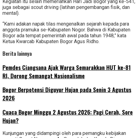
Kegiatan itu selain memeriahkan Hari Jadi Bogor yang ke-541,
juga sebagai scout driving (latihan pengembangan fisik, dan
mental).
“Kami adakan napak tilas mengenalkan sejarah kepada para
anggota pramuka se-Kabupaten Nogor. Bahwa di Kabupaten
Bogor ada tempat pemerintah awal pada tahun 1948,” kata
Ketua Kwarcab Kabupaten Bogor Agus Ridho.
Berita lainnya
Pemdes Ciangsana Ajak Warga Semarakkan HUT ke-81
RI, Dorong Semangat Nasionalisme
Bogor Berpotensi Diguyur Hujan pada Senin 3 Agustus
2026
‎Cuaca Bogor Minggu 2 Agustus 2026: Pagi Cerah, Sore
Hujan?
Kunjungan yang didampingi oleh para pemangku kebijakan