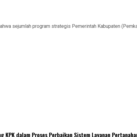
hwa sejumlah program strategis Pemerintah Kabupaten (Pemkab)
ng KPK dalam Proses Perbaikan Sistem Layanan Pertanaha