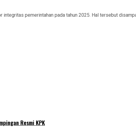
ntegritas pemerintahan pada tahun 2025. Hal tersebut disampaik
ampingan Resmi KPK