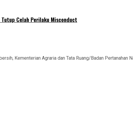
 Tutup Celah Perilaku Misconduct
rsih, Kementerian Agraria dan Tata Ruang/Badan Pertanahan Na