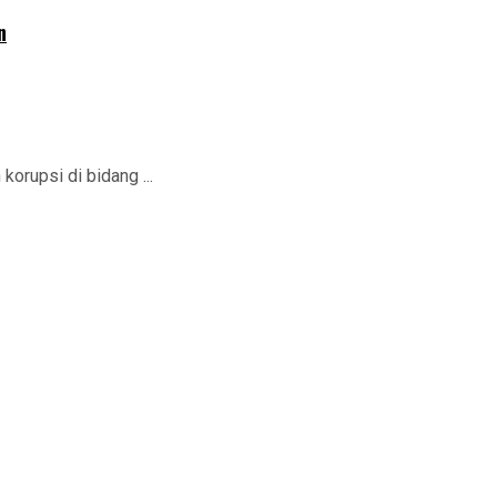
n
rupsi di bidang ...