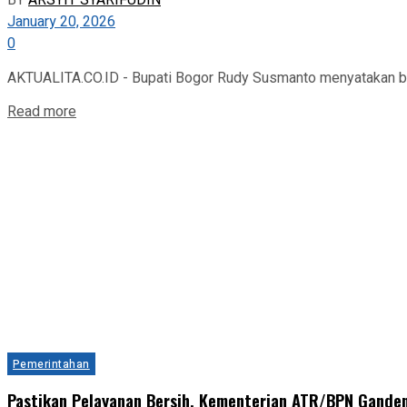
BY
ARSYIT SYARIFUDIN
January 20, 2026
0
AKTUALITA.CO.ID - Bupati Bogor Rudy Susmanto menyatakan ba
Read more
Pemerintahan
Pastikan Pelayanan Bersih, Kementerian ATR/BPN Gande