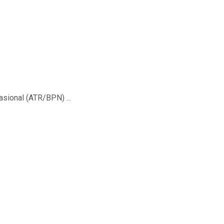
sional (ATR/BPN) ...