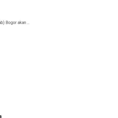
 Bogor akan ...
n