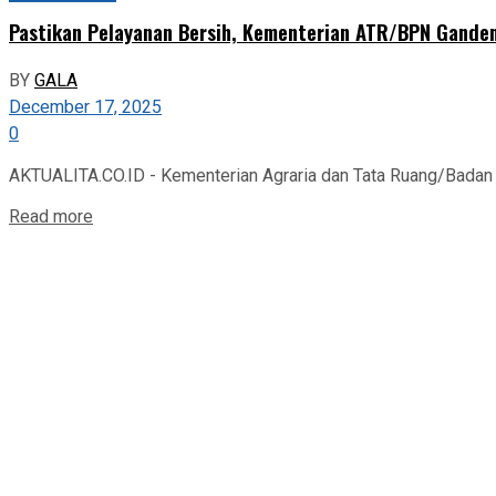
Pastikan Pelayanan Bersih, Kementerian ATR/BPN Gande
BY
GALA
December 17, 2025
0
AKTUALITA.CO.ID - Kementerian Agraria dan Tata Ruang/Badan 
Read more