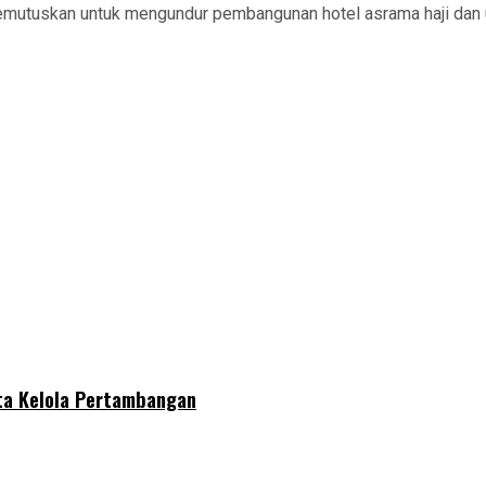
utuskan untuk mengundur pembangunan hotel asrama haji dan um
ta Kelola Pertambangan