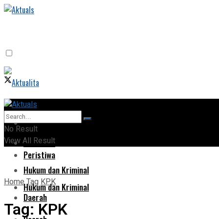
Home
Home
No Result
View All Result
Peristiwa
Peristiwa
Hukum dan Kriminal
Home
Tag
KPK
Hukum dan Kriminal
Daerah
Tag:
KPK