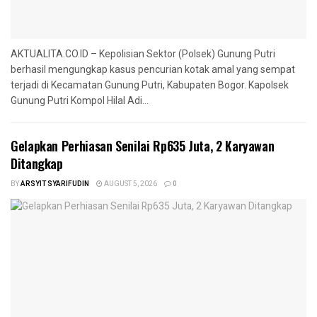
AKTUALITA.CO.ID – Kepolisian Sektor (Polsek) Gunung Putri
berhasil mengungkap kasus pencurian kotak amal yang sempat
terjadi di Kecamatan Gunung Putri, Kabupaten Bogor. Kapolsek
Gunung Putri Kompol Hilal Adi...
Gelapkan Perhiasan Senilai Rp635 Juta, 2 Karyawan
Ditangkap
BY
ARSYIT SYARIFUDIN
AUGUST 5, 2026
0