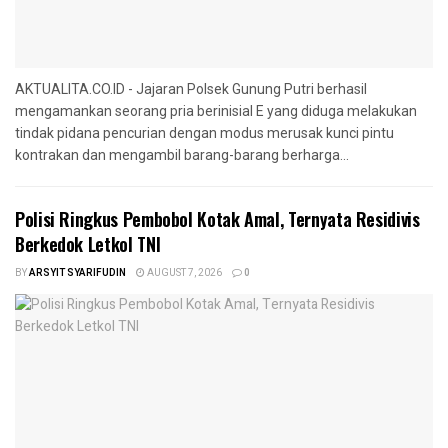
AKTUALITA.CO.ID - Jajaran Polsek Gunung Putri berhasil
mengamankan seorang pria berinisial E yang diduga melakukan
tindak pidana pencurian dengan modus merusak kunci pintu
kontrakan dan mengambil barang-barang berharga...
Polisi Ringkus Pembobol Kotak Amal, Ternyata Residivis
Berkedok Letkol TNI
BY
ARSYIT SYARIFUDIN
AUGUST 7, 2026
0