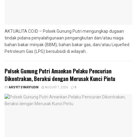
AKTUALITA.CO.ID – Polsek Gunung Putri mengungkap dugaan
tindak pidana penyalahgunaan pengangkutan dan/atau niaga
bahan bakar minyak (BBM), bahan bakar gas, dan/atau Liquefied
Petroleum Gas (LPG) bersubsidi di wilayah...
Polsek Gunung Putri Amankan Pelaku Pencurian
Dikontrakan, Beraksi dengan Merusak Kunci Pintu
BY
ARSYIT SYARIFUDIN
AUGUST 7, 2026
0