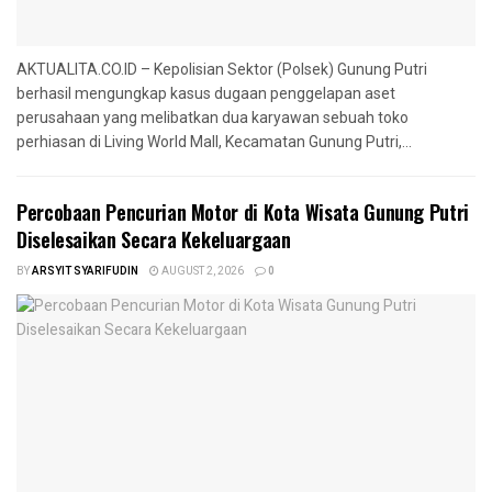
AKTUALITA.CO.ID – Kepolisian Sektor (Polsek) Gunung Putri
berhasil mengungkap kasus dugaan penggelapan aset
perusahaan yang melibatkan dua karyawan sebuah toko
perhiasan di Living World Mall, Kecamatan Gunung Putri,...
‎Percobaan Pencurian Motor di Kota Wisata Gunung Putri
Diselesaikan Secara Kekeluargaan
BY
ARSYIT SYARIFUDIN
AUGUST 2, 2026
0