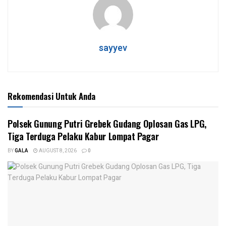
sayyev
Rekomendasi Untuk Anda
Polsek Gunung Putri Grebek Gudang Oplosan Gas LPG,
Tiga Terduga Pelaku Kabur Lompat Pagar
BY
GALA
AUGUST 8, 2026
0