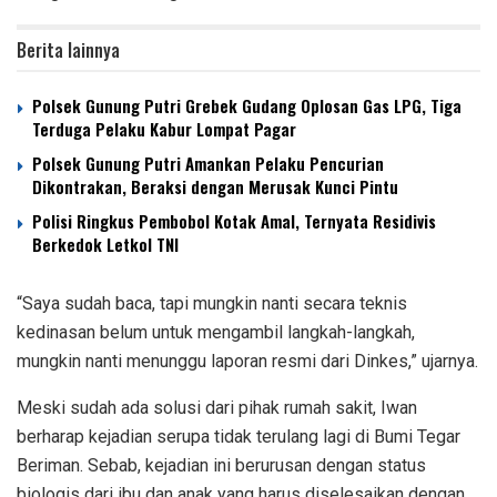
Berita lainnya
Polsek Gunung Putri Grebek Gudang Oplosan Gas LPG, Tiga
Terduga Pelaku Kabur Lompat Pagar
Polsek Gunung Putri Amankan Pelaku Pencurian
Dikontrakan, Beraksi dengan Merusak Kunci Pintu
Polisi Ringkus Pembobol Kotak Amal, Ternyata Residivis
Berkedok Letkol TNI
“Saya sudah baca, tapi mungkin nanti secara teknis
kedinasan belum untuk mengambil langkah-langkah,
mungkin nanti menunggu laporan resmi dari Dinkes,” ujarnya.
Meski sudah ada solusi dari pihak rumah sakit, Iwan
berharap kejadian serupa tidak terulang lagi di Bumi Tegar
Beriman. Sebab, kejadian ini berurusan dengan status
biologis dari ibu dan anak yang harus diselesaikan dengan