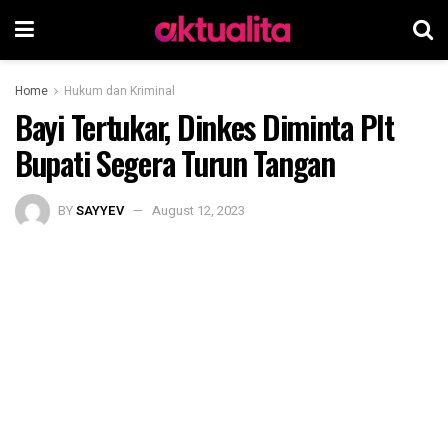
Home
Hukum dan Kriminal
Bayi Tertukar, Dinkes Diminta Plt
Bupati Segera Turun Tangan
BY
SAYYEV
August 12, 2023