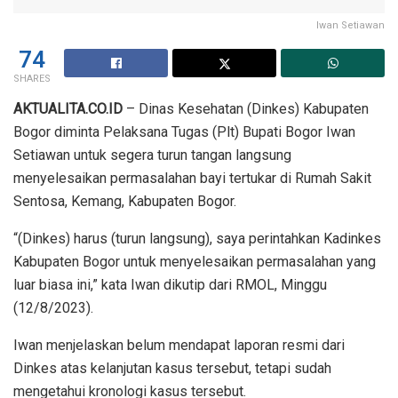
Iwan Setiawan
74
SHARES
AKTUALITA.CO.ID
– Dinas Kesehatan (Dinkes) Kabupaten
Bogor diminta Pelaksana Tugas (Plt) Bupati Bogor Iwan
Setiawan untuk segera turun tangan langsung
menyelesaikan permasalahan bayi tertukar di Rumah Sakit
Sentosa, Kemang, Kabupaten Bogor.
“(Dinkes) harus (turun langsung), saya perintahkan Kadinkes
Kabupaten Bogor untuk menyelesaikan permasalahan yang
luar biasa ini,” kata Iwan dikutip dari RMOL, Minggu
(12/8/2023).
Iwan menjelaskan belum mendapat laporan resmi dari
Dinkes atas kelanjutan kasus tersebut, tetapi sudah
mengetahui kronologi kasus tersebut.