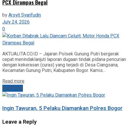
PCX Dirampas Begal
by
Arsyit Syarifudin
July 24, 2026
0
AKTUALITA.CO.ID – Jajaran Polsek Gunung Putri bergerak
cepat menindaklanjuti laporan dugaan tindak pidana pencurian
dengan kekerasan (curas) yang terjadi di Desa Ciangsana,
Kecamatan Gunung Putri, Kabupaten Bogor. Kamis...
Read more
Next Post
Ingin Tawuran, 5 Pelaku Diamankan Polres Bogor
Leave a Reply