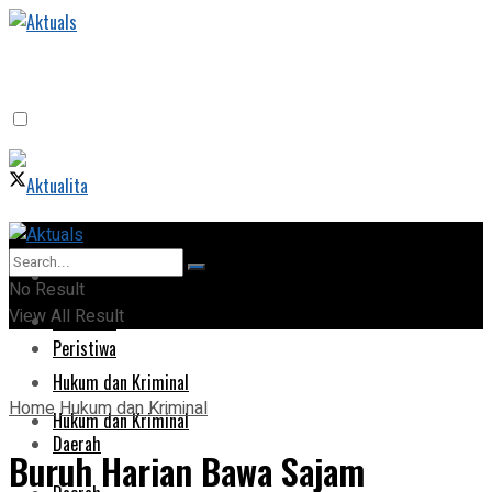
Home
Home
No Result
View All Result
Peristiwa
Peristiwa
Hukum dan Kriminal
Home
Hukum dan Kriminal
Hukum dan Kriminal
Daerah
Buruh Harian Bawa Sajam