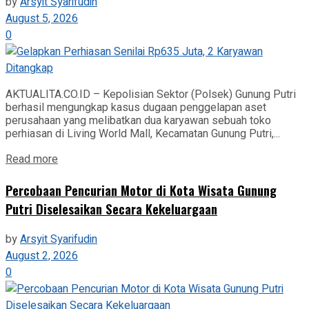
by
Arsyit Syarifudin
August 5, 2026
0
AKTUALITA.CO.ID – Kepolisian Sektor (Polsek) Gunung Putri
berhasil mengungkap kasus dugaan penggelapan aset
perusahaan yang melibatkan dua karyawan sebuah toko
perhiasan di Living World Mall, Kecamatan Gunung Putri,...
Read more
‎Percobaan Pencurian Motor di Kota Wisata Gunung
Putri Diselesaikan Secara Kekeluargaan
by
Arsyit Syarifudin
August 2, 2026
0