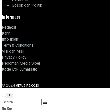
Sosok dan Politik
Informasi
Redaksi
Karir
Info Iklan
Term & Conditions
Visi dan Misi
Privacy Policy
Pedoman Media Siber
Kode Etik Jurnalistik
© 2024
aktualita.co.id
No Result