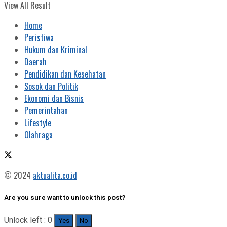
View All Result
Home
Peristiwa
Hukum dan Kriminal
Daerah
Pendidikan dan Kesehatan
Sosok dan Politik
Ekonomi dan Bisnis
Pemerintahan
Lifestyle
Olahraga
© 2024
aktualita.co.id
Are you sure want to unlock this post?
Unlock left : 0
Yes
No