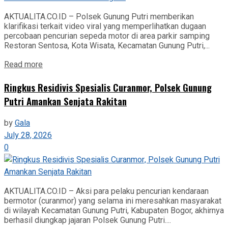
AKTUALITA.CO.ID – Polsek Gunung Putri memberikan
klarifikasi terkait video viral yang memperlihatkan dugaan
percobaan pencurian sepeda motor di area parkir samping
Restoran Sentosa, Kota Wisata, Kecamatan Gunung Putri,...
Read more
Ringkus Residivis Spesialis Curanmor, Polsek Gunung
Putri Amankan Senjata Rakitan
by
Gala
July 28, 2026
0
AKTUALITA.CO.ID – Aksi para pelaku pencurian kendaraan
bermotor (curanmor) yang selama ini meresahkan masyarakat
di wilayah Kecamatan Gunung Putri, Kabupaten Bogor, akhirnya
berhasil diungkap jajaran Polsek Gunung Putri....