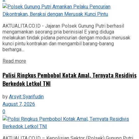
AKTUALITA.CO.ID - Jajaran Polsek Gunung Putri berhasil
mengamankan seorang pria berinisial E yang diduga
melakukan tindak pidana pencurian dengan modus merusak
kunci pintu kontrakan dan mengambil barang-barang
berharga...
Read more
Polisi Ringkus Pembobol Kotak Amal, Ternyata Residivis
Berkedok Letkol TNI
by
Arsyit Syarifudin
August 7, 2026
0
AKTUALITA.CO.ID – Kepolisian Sektor (Polsek) Gunung Putri