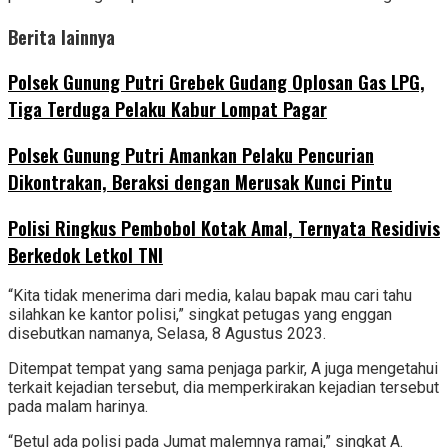
Berita lainnya
Polsek Gunung Putri Grebek Gudang Oplosan Gas LPG,
Tiga Terduga Pelaku Kabur Lompat Pagar
Polsek Gunung Putri Amankan Pelaku Pencurian
Dikontrakan, Beraksi dengan Merusak Kunci Pintu
Polisi Ringkus Pembobol Kotak Amal, Ternyata Residivis
Berkedok Letkol TNI
“Kita tidak menerima dari media, kalau bapak mau cari tahu
silahkan ke kantor polisi,” singkat petugas yang enggan
disebutkan namanya, Selasa, 8 Agustus 2023.
Ditempat tempat yang sama penjaga parkir, A juga mengetahui
terkait kejadian tersebut, dia memperkirakan kejadian tersebut
pada malam harinya.
“Betul ada polisi pada Jumat malemnya ramai,” singkat A.