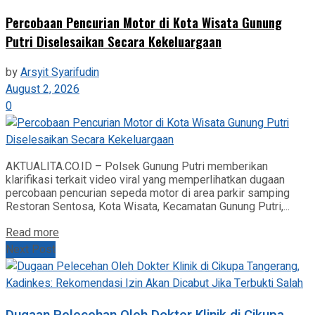
‎Percobaan Pencurian Motor di Kota Wisata Gunung
Putri Diselesaikan Secara Kekeluargaan
by
Arsyit Syarifudin
August 2, 2026
0
AKTUALITA.CO.ID – Polsek Gunung Putri memberikan
klarifikasi terkait video viral yang memperlihatkan dugaan
percobaan pencurian sepeda motor di area parkir samping
Restoran Sentosa, Kota Wisata, Kecamatan Gunung Putri,...
Read more
Next Post
Dugaan Pelecehan Oleh Dokter Klinik di Cikupa