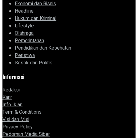
Ekonomi dan Bisnis
Headline
Hukum dan Kriminal
Lifestyle
Olahraga
Pemerintahan
Pendidikan dan Kesehatan
Peristiwa
Sosok dan Politik
Informasi
Redaksi
Karir
Info Iklan
Term & Conditions
Visi dan Misi
Privacy Policy
Pedoman Media Siber