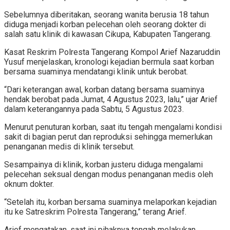
Sebelumnya diberitakan, seorang wanita berusia 18 tahun
diduga menjadi korban pelecehan oleh seorang dokter di
salah satu klinik di kawasan Cikupa, Kabupaten Tangerang.
Kasat Reskrim Polresta Tangerang Kompol Arief Nazaruddin
Yusuf menjelaskan, kronologi kejadian bermula saat korban
bersama suaminya mendatangi klinik untuk berobat.
“Dari keterangan awal, korban datang bersama suaminya
hendak berobat pada Jumat, 4 Agustus 2023, lalu,” ujar Arief
dalam keterangannya pada Sabtu, 5 Agustus 2023.
Menurut penuturan korban, saat itu tengah mengalami kondisi
sakit di bagian perut dan reproduksi sehingga memerlukan
penanganan medis di klinik tersebut.
Sesampainya di klinik, korban justeru diduga mengalami
pelecehan seksual dengan modus penanganan medis oleh
oknum dokter.
“Setelah itu, korban bersama suaminya melaporkan kejadian
itu ke Satreskrim Polresta Tangerang,” terang Arief.
Arief mengatakan, saat ini pihaknya tengah melakukan