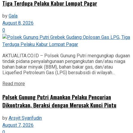
Tiga Terduga Pelaku Kabur Lompat Pagar
by
Gala
August 8, 2026
0
AKTUALITA.CO.ID – Polsek Gunung Putri mengungkap dugaan
tindak pidana penyalahgunaan pengangkutan dan/atau niaga
bahan bakar minyak (BBM), bahan bakar gas, dan/atau
Liquefied Petroleum Gas (LPG) bersubsidi di wilayah...
Read more
Polsek Gunung Putri Amankan Pelaku Pencurian
Dikontrakan, Beraksi dengan Merusak Kunci Pintu
by
Arsyit Syarifudin
August 7, 2026
0