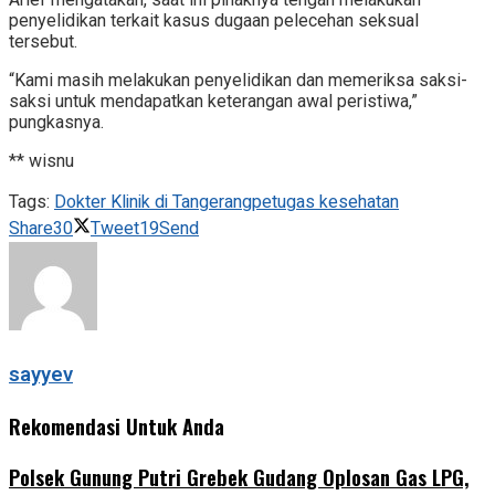
penyelidikan terkait kasus dugaan pelecehan seksual
tersebut.
“Kami masih melakukan penyelidikan dan memeriksa saksi-
saksi untuk mendapatkan keterangan awal peristiwa,”
pungkasnya.
** wisnu
Tags:
Dokter Klinik di Tangerang
petugas kesehatan
Share
30
Tweet
19
Send
sayyev
Rekomendasi Untuk Anda
Polsek Gunung Putri Grebek Gudang Oplosan Gas LPG,