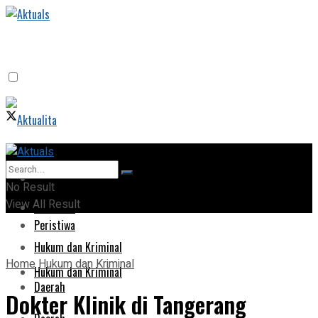
Home
Home
No Result
View All Result
Peristiwa
Peristiwa
Hukum dan Kriminal
Home
Hukum dan Kriminal
Hukum dan Kriminal
Daerah
Dokter Klinik di Tangerang