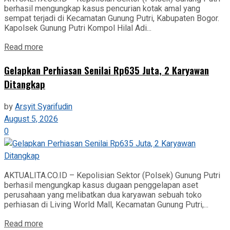
berhasil mengungkap kasus pencurian kotak amal yang
sempat terjadi di Kecamatan Gunung Putri, Kabupaten Bogor.
Kapolsek Gunung Putri Kompol Hilal Adi...
Read more
Gelapkan Perhiasan Senilai Rp635 Juta, 2 Karyawan
Ditangkap
by
Arsyit Syarifudin
August 5, 2026
0
AKTUALITA.CO.ID – Kepolisian Sektor (Polsek) Gunung Putri
berhasil mengungkap kasus dugaan penggelapan aset
perusahaan yang melibatkan dua karyawan sebuah toko
perhiasan di Living World Mall, Kecamatan Gunung Putri,...
Read more