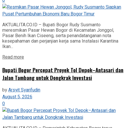
0
AKTUALITA.CO.ID – Bupati Bogor Rudy Susmanto
meresmikan Pasar Hewan Bogor di Kecamatan Jonggol,
Pasar Benih Ikan Ciseeng, serta penandatanganan nota
kesepahaman dan perjanjian kerja sama Instalasi Karantina
Ikan...
Read more
Bupati Bogor Percepat Proyek Tol Depok–Antasari dan
Jalan Tambang untuk Dongkrak Investasi
by
Arsyit Syarifudin
August 5, 2026
0