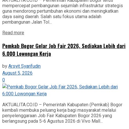
AKTUALITA.CO.ID – Pemerintah Kabupaten Bogor terus
mempercepat pembangunan sejumlah infrastruktur strategis
guna mendorong pertumbuhan ekonomi dan meningkatkan
daya saing daerah. Salah satu fokus utama adalah
pembangunan Jalan Tol...
Read more
Pemkab Bogor Gelar Job Fair 2026, Sediakan Lebih dari
6.000 Lowongan Kerja
by
Arsyit Syarifudin
August 5, 2026
0
AKTUALITA.CO.ID – Pemerintah Kabupaten (Pemkab) Bogor
kembali membuka peluang kerja bagi masyarakat melalui
penyelenggaraan Job Fair Kabupaten Bogor 2026 yang
berlangsung pada 5-6 Agustus 2026 di Vivo Mall...