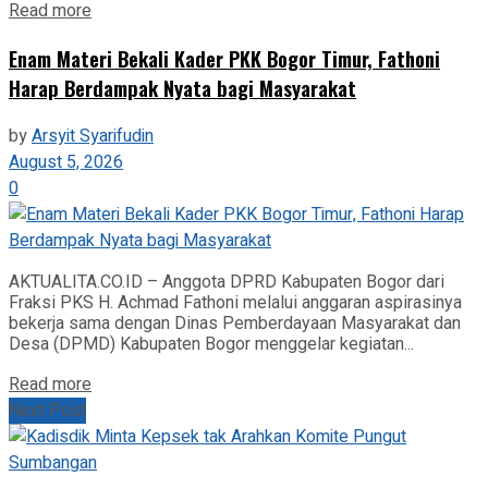
Read more
‎Enam Materi Bekali Kader PKK Bogor Timur, Fathoni
Harap Berdampak Nyata bagi Masyarakat
by
Arsyit Syarifudin
August 5, 2026
0
AKTUALITA.CO.ID – Anggota DPRD Kabupaten Bogor dari
Fraksi PKS H. Achmad Fathoni melalui anggaran aspirasinya
bekerja sama dengan Dinas Pemberdayaan Masyarakat dan
Desa (DPMD) Kabupaten Bogor menggelar kegiatan...
Read more
Next Post