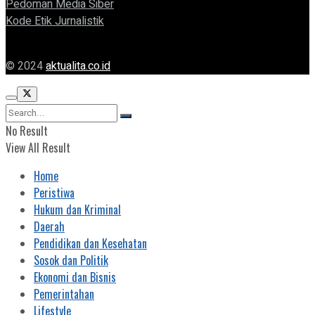
Pedoman Media Siber
Kode Etik Jurnalistik
© 2024
aktualita.co.id
No Result
View All Result
Home
Peristiwa
Hukum dan Kriminal
Daerah
Pendidikan dan Kesehatan
Sosok dan Politik
Ekonomi dan Bisnis
Pemerintahan
Lifestyle