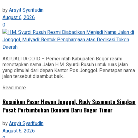
by
Arsyit Syarifudin
August 6, 2026
0
AKTUALITA.CO.ID – Pemerintah Kabupaten Bogor resmi
menetapkan nama Jalan H.M. Syurdi Rusuh untuk ruas jalan
yang dimulai dari depan Kantor Pos Jonggol. Penetapan nama
jalan tersebut disambut baik...
Read more
Resmikan Pasar Hewan Jonggol, Rudy Susmanto Siapkan
Pusat Pertumbuhan Ekonomi Baru Bogor Timur
by
Arsyit Syarifudin
August 6, 2026