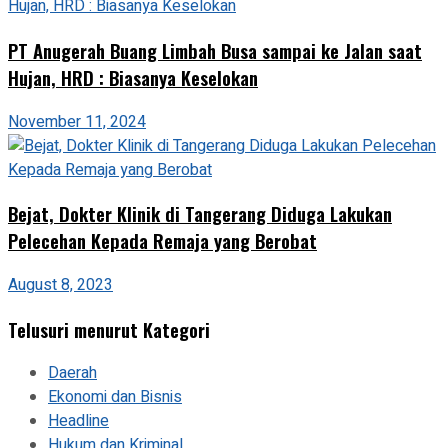
PT Anugerah Buang Limbah Busa sampai ke Jalan saat
Hujan, HRD : Biasanya Keselokan
November 11, 2024
Bejat, Dokter Klinik di Tangerang Diduga Lakukan
Pelecehan Kepada Remaja yang Berobat
August 8, 2023
Telusuri menurut Kategori
Daerah
Ekonomi dan Bisnis
Headline
Hukum dan Kriminal