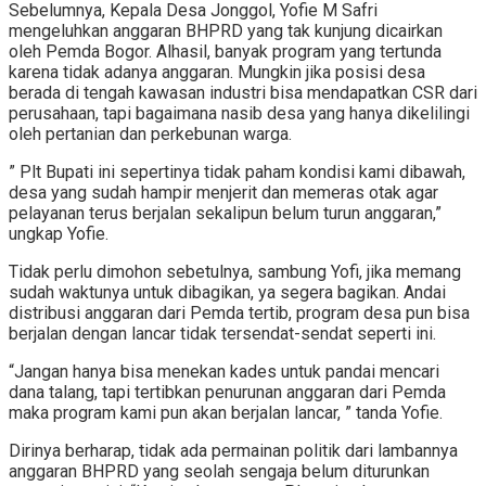
Sebelumnya, Kepala Desa Jonggol, Yofie M Safri
mengeluhkan anggaran BHPRD yang tak kunjung dicairkan
oleh Pemda Bogor. Alhasil, banyak program yang tertunda
karena tidak adanya anggaran. Mungkin jika posisi desa
berada di tengah kawasan industri bisa mendapatkan CSR dari
perusahaan, tapi bagaimana nasib desa yang hanya dikelilingi
oleh pertanian dan perkebunan warga.
” Plt Bupati ini sepertinya tidak paham kondisi kami dibawah,
desa yang sudah hampir menjerit dan memeras otak agar
pelayanan terus berjalan sekalipun belum turun anggaran,”
ungkap Yofie.
Tidak perlu dimohon sebetulnya, sambung Yofi, jika memang
sudah waktunya untuk dibagikan, ya segera bagikan. Andai
distribusi anggaran dari Pemda tertib, program desa pun bisa
berjalan dengan lancar tidak tersendat-sendat seperti ini.
“Jangan hanya bisa menekan kades untuk pandai mencari
dana talang, tapi tertibkan penurunan anggaran dari Pemda
maka program kami pun akan berjalan lancar, ” tanda Yofie.
Dirinya berharap, tidak ada permainan politik dari lambannya
anggaran BHPRD yang seolah sengaja belum diturunkan