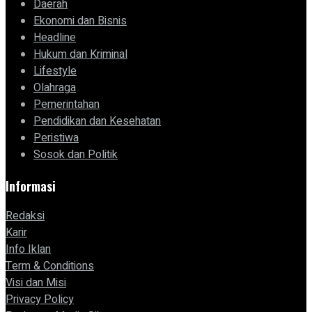
Daerah
Ekonomi dan Bisnis
Headline
Hukum dan Kriminal
Lifestyle
Olahraga
Pemerintahan
Pendidikan dan Kesehatan
Peristiwa
Sosok dan Politik
Informasi
Redaksi
Karir
Info Iklan
Term & Conditions
Visi dan Misi
Privacy Policy