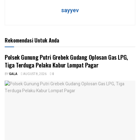
sayyev
Rekomendasi Untuk Anda
Polsek Gunung Putri Grebek Gudang Oplosan Gas LPG,
Tiga Terduga Pelaku Kabur Lompat Pagar
BY
GALA
AUGUST 8, 2026
0