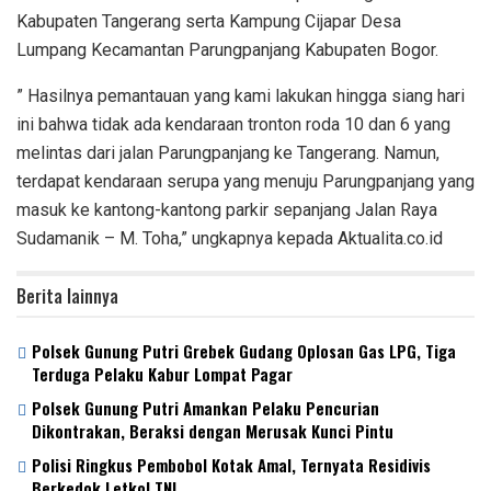
Kabupaten Tangerang serta Kampung Cijapar Desa
Lumpang Kecamantan Parungpanjang Kabupaten Bogor.
” Hasilnya pemantauan yang kami lakukan hingga siang hari
ini bahwa tidak ada kendaraan tronton roda 10 dan 6 yang
melintas dari jalan Parungpanjang ke Tangerang. Namun,
terdapat kendaraan serupa yang menuju Parungpanjang yang
masuk ke kantong-kantong parkir sepanjang Jalan Raya
Sudamanik – M. Toha,” ungkapnya kepada Aktualita.co.id
Berita lainnya
Polsek Gunung Putri Grebek Gudang Oplosan Gas LPG, Tiga
Terduga Pelaku Kabur Lompat Pagar
Polsek Gunung Putri Amankan Pelaku Pencurian
Dikontrakan, Beraksi dengan Merusak Kunci Pintu
Polisi Ringkus Pembobol Kotak Amal, Ternyata Residivis
Berkedok Letkol TNI