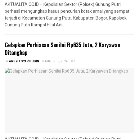
AKTUALITA.CO.ID – Kepolisian Sektor (Polsek) Gunung Putri
berhasil mengungkap kasus pencurian kotak amal yang sempat
terjadi di Kecamatan Gunung Putri, Kabupaten Bogor. Kapolsek
Gunung Putri Kompol Hilal Adi...
Gelapkan Perhiasan Senilai Rp635 Juta, 2 Karyawan
Ditangkap
BY
ARSYIT SYARIFUDIN
AUGUST 5, 2026
0