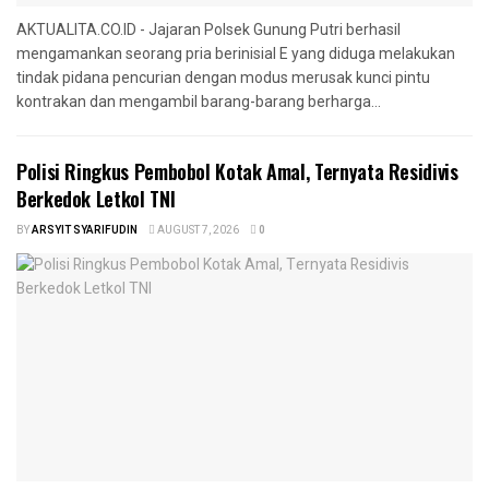
AKTUALITA.CO.ID - Jajaran Polsek Gunung Putri berhasil
mengamankan seorang pria berinisial E yang diduga melakukan
tindak pidana pencurian dengan modus merusak kunci pintu
kontrakan dan mengambil barang-barang berharga...
Polisi Ringkus Pembobol Kotak Amal, Ternyata Residivis
Berkedok Letkol TNI
BY
ARSYIT SYARIFUDIN
AUGUST 7, 2026
0