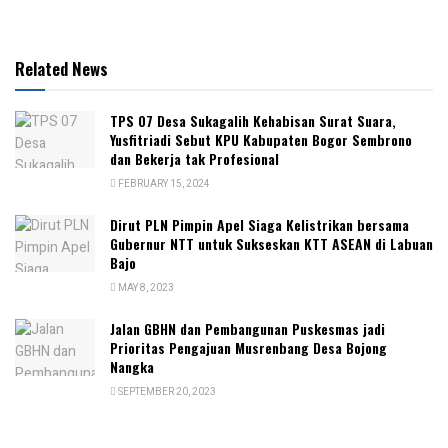
Related News
TPS 07 Desa Sukagalih Kehabisan Surat Suara,
Yusfitriadi Sebut KPU Kabupaten Bogor Sembrono
dan Bekerja tak Profesional
FEBRUARY 15, 2024
Dirut PLN Pimpin Apel Siaga Kelistrikan bersama
Gubernur NTT untuk Sukseskan KTT ASEAN di Labuan
Bajo
MAY 8, 2023
Jalan GBHN dan Pembangunan Puskesmas jadi
Prioritas Pengajuan Musrenbang Desa Bojong
Nangka
SEPTEMBER 20, 2023