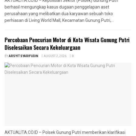
AKTUALITA.CO.ID – Kepolisian Sektor (Polsek) Gunung Putri
berhasil mengungkap kasus dugaan penggelapan aset
perusahaan yang melibatkan dua karyawan sebuah toko
perhiasan di Living World Mall, Kecamatan Gunung Putri,...
‎Percobaan Pencurian Motor di Kota Wisata Gunung Putri
Diselesaikan Secara Kekeluargaan
BY
ARSYIT SYARIFUDIN
AUGUST 2, 2026
0
AKTUALITA.CO.ID – Polsek Gunung Putri memberikan klarifikasi