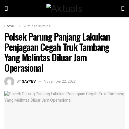
Home
Hukum dan Kriminal
Polsek Parung Panjang Lakukan
Penjagaan Cegah Truk Tambang
Yang Melintas Diluar Jam
Operasional
BY
SAYYEV
November 22, 2023