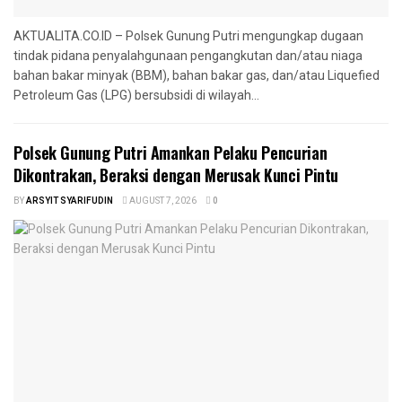
AKTUALITA.CO.ID – Polsek Gunung Putri mengungkap dugaan
tindak pidana penyalahgunaan pengangkutan dan/atau niaga
bahan bakar minyak (BBM), bahan bakar gas, dan/atau Liquefied
Petroleum Gas (LPG) bersubsidi di wilayah...
Polsek Gunung Putri Amankan Pelaku Pencurian
Dikontrakan, Beraksi dengan Merusak Kunci Pintu
BY
ARSYIT SYARIFUDIN
AUGUST 7, 2026
0