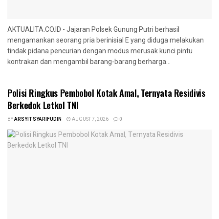
AKTUALITA.CO.ID - Jajaran Polsek Gunung Putri berhasil
mengamankan seorang pria berinisial E yang diduga melakukan
tindak pidana pencurian dengan modus merusak kunci pintu
kontrakan dan mengambil barang-barang berharga...
Polisi Ringkus Pembobol Kotak Amal, Ternyata Residivis
Berkedok Letkol TNI
BY
ARSYIT SYARIFUDIN
AUGUST 7, 2026
0