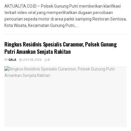
AKTUALITA.CO.ID – Polsek Gunung Putri memberikan klarifikasi
terkait video viral yang memperlihatkan dugaan percobaan
pencurian sepeda motor di area parkir samping Restoran Sentosa,
Kota Wisata, Kecamatan Gunung Putri,...
Ringkus Residivis Spesialis Curanmor, Polsek Gunung
Putri Amankan Senjata Rakitan
BY
GALA
JULY 28, 2026
0