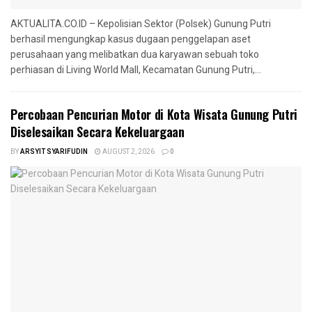
AKTUALITA.CO.ID – Kepolisian Sektor (Polsek) Gunung Putri
berhasil mengungkap kasus dugaan penggelapan aset
perusahaan yang melibatkan dua karyawan sebuah toko
perhiasan di Living World Mall, Kecamatan Gunung Putri,...
‎Percobaan Pencurian Motor di Kota Wisata Gunung Putri
Diselesaikan Secara Kekeluargaan
BY
ARSYIT SYARIFUDIN
AUGUST 2, 2026
0