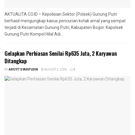
AKTUALITA.CO.ID – Kepolisian Sektor (Polsek) Gunung Putri
berhasil mengungkap kasus pencurian kotak amal yang sempat
terjadi di Kecamatan Gunung Putri, Kabupaten Bogor. Kapolsek
Gunung Putri Kompol Hilal Adi...
Gelapkan Perhiasan Senilai Rp635 Juta, 2 Karyawan
Ditangkap
BY
ARSYIT SYARIFUDIN
AUGUST 5, 2026
0