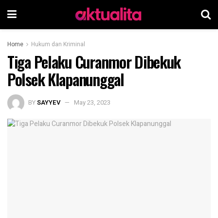
Home
Hukum dan Kriminal
Tiga Pelaku Curanmor Dibekuk
Polsek Klapanunggal
BY
SAYYEV
May 23, 2023