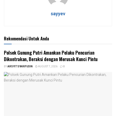
sayyev
Rekomendasi Untuk Anda
Polsek Gunung Putri Amankan Pelaku Pencurian
Dikontrakan, Beraksi dengan Merusak Kunci Pintu
BY
ARSYIT SYARIFUDIN
AUGUST 7, 2026
0