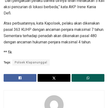
“Dari pengakuan pelaku bahwa dirinya telah melakukan 5 kali
aksi pencurian di lokasi berbeda,” kata AKP Irene Kania
Defi.
Atas perbuatannya, kata Kapolsek, pelaku akan dikenakan
pasal 363 KUHP dengan ancaman penjara maksimal 7 tahun.
Sementara terhadap penadah akan dikenakan pasal 480
dengan ancaman hukuman penjara maksimal 4 tahun.
** fik
Tags:
Polsek Klapanunggal