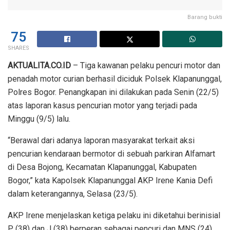
Barang bukti
75
SHARES
AKTUALITA.CO.ID
– Tiga kawanan pelaku pencuri motor dan
penadah motor curian berhasil diciduk Polsek Klapanunggal,
Polres Bogor. Penangkapan ini dilakukan pada Senin (22/5)
atas laporan kasus pencurian motor yang terjadi pada
Minggu (9/5) lalu.
“Berawal dari adanya laporan masyarakat terkait aksi
pencurian kendaraan bermotor di sebuah parkiran Alfamart
di Desa Bojong, Kecamatan Klapanunggal, Kabupaten
Bogor,” kata Kapolsek Klapanunggal AKP Irene Kania Defi
dalam keterangannya, Selasa (23/5).
AKP Irene menjelaskan ketiga pelaku ini diketahui berinisial
P (38) dan J (38) berperan sebagai pencuri dan MNS (24)