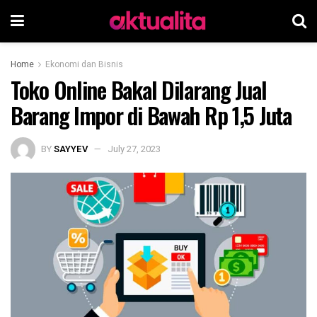
Home
Ekonomi dan Bisnis
Toko Online Bakal Dilarang Jual
Barang Impor di Bawah Rp 1,5 Juta
BY
SAYYEV
July 27, 2023