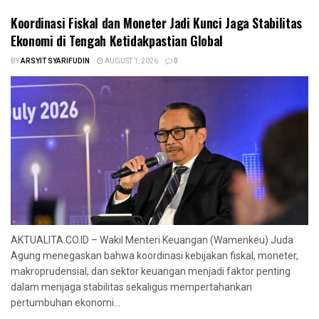
‎Koordinasi Fiskal dan Moneter Jadi Kunci Jaga Stabilitas
Ekonomi di Tengah Ketidakpastian Global
BY
ARSYIT SYARIFUDIN
AUGUST 1, 2026
0
AKTUALITA.CO.ID – Wakil Menteri Keuangan (Wamenkeu) Juda
Agung menegaskan bahwa koordinasi kebijakan fiskal, moneter,
makroprudensial, dan sektor keuangan menjadi faktor penting
dalam menjaga stabilitas sekaligus mempertahankan
pertumbuhan ekonomi...