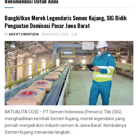
Rekomendasi Untuk Anda
‎Bangkitkan Merek Legendaris Semen Kujang, SIG Bidik
Penguatan Dominasi Pasar Jawa Barat
BY
ARSYIT SYARIFUDIN
AUGUST 5, 2026
0
AKTUALITA.CO.ID – PT Semen Indonesia (Persero) Tbk (SIG)
menghadirkan kembali Semen Kujang, merek legendaris yang
pernah menjadi ikon industri semen di Jawa Barat. Kembalinya
Semen Kujang menandai langkah...