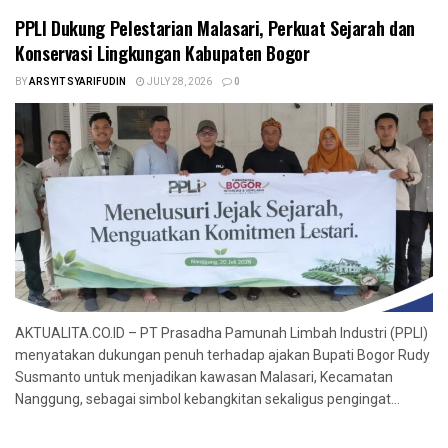
PPLI Dukung Pelestarian Malasari, Perkuat Sejarah dan
Konservasi Lingkungan Kabupaten Bogor
BY
ARSYIT SYARIFUDIN
JULY 28, 2026
0
AKTUALITA.CO.ID – PT Prasadha Pamunah Limbah Industri (PPLI)
menyatakan dukungan penuh terhadap ajakan Bupati Bogor Rudy
Susmanto untuk menjadikan kawasan Malasari, Kecamatan
Nanggung, sebagai simbol kebangkitan sekaligus pengingat...