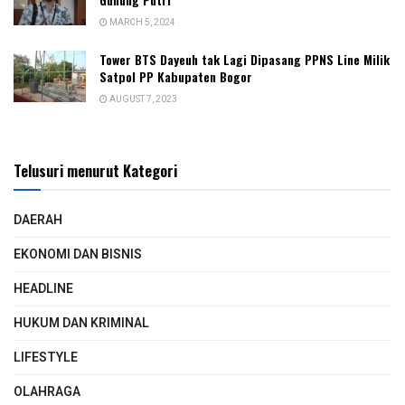
MARCH 5, 2024
Tower BTS Dayeuh tak Lagi Dipasang PPNS Line Milik
Satpol PP Kabupaten Bogor
AUGUST 7, 2023
Telusuri menurut Kategori
DAERAH
EKONOMI DAN BISNIS
HEADLINE
HUKUM DAN KRIMINAL
LIFESTYLE
OLAHRAGA