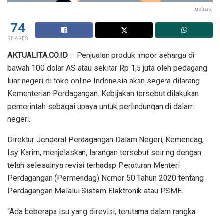
ilustrasi
74
SHARES
AKTUALITA.CO.ID
– Penjualan produk impor seharga di
bawah 100 dolar AS atau sekitar Rp 1,5 juta oleh pedagang
luar negeri di toko online Indonesia akan segera dilarang
Kementerian Perdagangan. Kebijakan tersebut dilakukan
pemerintah sebagai upaya untuk perlindungan di dalam
negeri.
Direktur Jenderal Perdagangan Dalam Negeri, Kemendag,
Isy Karim, menjelaskan, larangan tersebut seiring dengan
telah selesainya revisi terhadap Peraturan Menteri
Perdagangan (Permendag) Nomor 50 Tahun 2020 tentang
Perdagangan Melalui Sistem Elektronik atau PSME.
“Ada beberapa isu yang direvisi, terutama dalam rangka