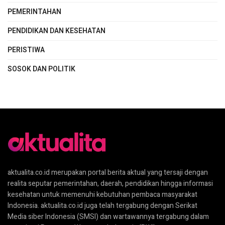
PEMERINTAHAN
PENDIDIKAN DAN KESEHATAN
PERISTIWA
SOSOK DAN POLITIK
aktualita.co.id merupakan portal berita aktual yang tersaji dengan
realita seputar pemerintahan, daerah, pendidikan hingga informasi
kesehatan untuk memenuhi kebutuhan pembaca masyarakat
Indonesia. aktualita.co.id juga telah tergabung dengan Serikat
Media siber Indonesia (SMSI) dan wartawannya tergabung dalam