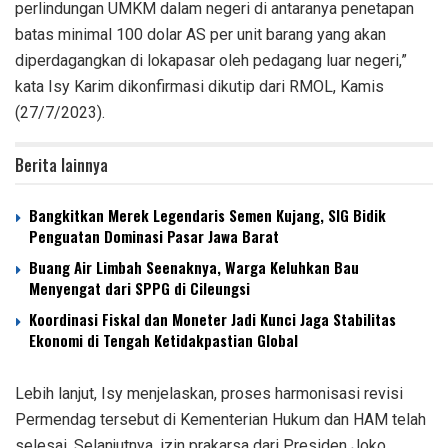
perlindungan UMKM dalam negeri di antaranya penetapan
batas minimal 100 dolar AS per unit barang yang akan
diperdagangkan di lokapasar oleh pedagang luar negeri,”
kata Isy Karim dikonfirmasi dikutip dari RMOL, Kamis
(27/7/2023).
Berita lainnya
‎Bangkitkan Merek Legendaris Semen Kujang, SIG Bidik
Penguatan Dominasi Pasar Jawa Barat
‎Buang Air Limbah Seenaknya, Warga Keluhkan Bau
Menyengat dari SPPG di Cileungsi
‎Koordinasi Fiskal dan Moneter Jadi Kunci Jaga Stabilitas
Ekonomi di Tengah Ketidakpastian Global
Lebih lanjut, Isy menjelaskan, proses harmonisasi revisi
Permendag tersebut di Kementerian Hukum dan HAM telah
selesai. Selanjutnya, izin prakarsa dari Presiden Joko