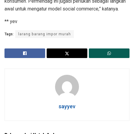
konsumen. Permendag ini jugadi perlukan sebagai langkah
awal untuk mengatur model social commerce,” katanya.
** yev
Tags:
larang barang impor murah
sayyev