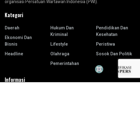
organisasi Persatuan Wartawan Indonesia (PWI).
Kategori
Daerah
Hukum Dan
Pendidikan Dan
Kriminal
Kesehatan
Ekonomi Dan
Bisnis
Lifestyle
Peristiwa
Headline
Olahraga
Sosok Dan Politik
Pemerintahan
Informasi
Redaksi
Karir
Info Iklan
Term & Conditions
Visi dan Misi
Privacy Policy
Pedoman Media Siber