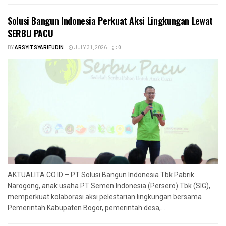
Solusi Bangun Indonesia Perkuat Aksi Lingkungan Lewat
SERBU PACU
BY
ARSYIT SYARIFUDIN
JULY 31, 2026
0
AKTUALITA.CO.ID – PT Solusi Bangun Indonesia Tbk Pabrik
Narogong, anak usaha PT Semen Indonesia (Persero) Tbk (SIG),
memperkuat kolaborasi aksi pelestarian lingkungan bersama
Pemerintah Kabupaten Bogor, pemerintah desa,...