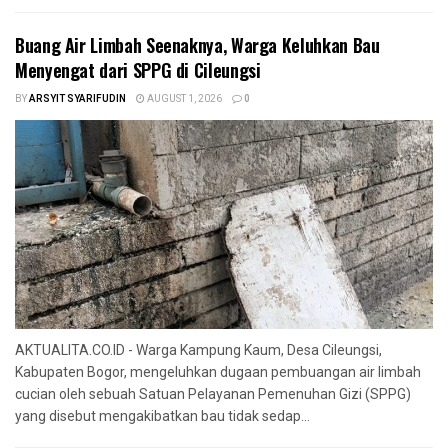
‎Buang Air Limbah Seenaknya, Warga Keluhkan Bau
Menyengat dari SPPG di Cileungsi
BY
ARSYIT SYARIFUDIN
AUGUST 1, 2026
0
AKTUALITA.CO.ID - Warga Kampung Kaum, Desa Cileungsi,
Kabupaten Bogor, mengeluhkan dugaan pembuangan air limbah
cucian oleh sebuah Satuan Pelayanan Pemenuhan Gizi (SPPG)
yang disebut mengakibatkan bau tidak sedap...