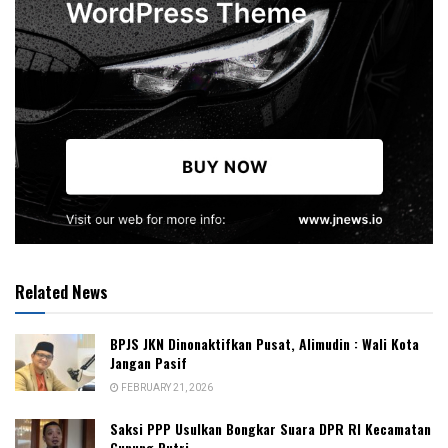
Related News
BPJS JKN Dinonaktifkan Pusat, Alimudin : Wali Kota
Jangan Pasif
FEBRUARY 21, 2026
Saksi PPP Usulkan Bongkar Suara DPR RI Kecamatan
Gunung Putri