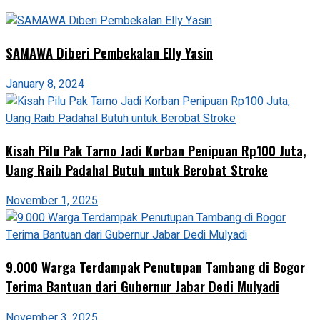
SAMAWA Diberi Pembekalan Elly Yasin
January 8, 2024
Kisah Pilu Pak Tarno Jadi Korban Penipuan Rp100 Juta,
Uang Raib Padahal Butuh untuk Berobat Stroke
November 1, 2025
9.000 Warga Terdampak Penutupan Tambang di Bogor
Terima Bantuan dari Gubernur Jabar Dedi Mulyadi
November 3, 2025