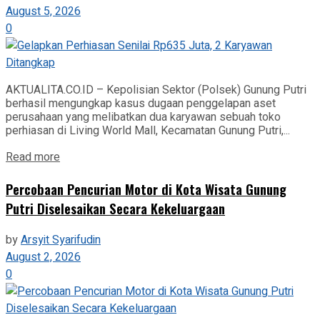
August 5, 2026
0
AKTUALITA.CO.ID – Kepolisian Sektor (Polsek) Gunung Putri
berhasil mengungkap kasus dugaan penggelapan aset
perusahaan yang melibatkan dua karyawan sebuah toko
perhiasan di Living World Mall, Kecamatan Gunung Putri,...
Read more
‎Percobaan Pencurian Motor di Kota Wisata Gunung
Putri Diselesaikan Secara Kekeluargaan
by
Arsyit Syarifudin
August 2, 2026
0