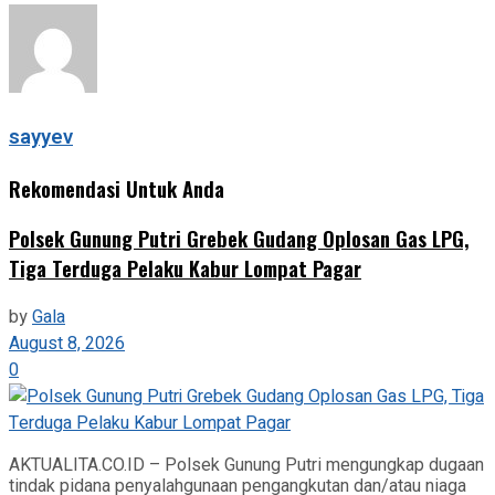
sayyev
Rekomendasi Untuk Anda
Polsek Gunung Putri Grebek Gudang Oplosan Gas LPG,
Tiga Terduga Pelaku Kabur Lompat Pagar
by
Gala
August 8, 2026
0
AKTUALITA.CO.ID – Polsek Gunung Putri mengungkap dugaan
tindak pidana penyalahgunaan pengangkutan dan/atau niaga