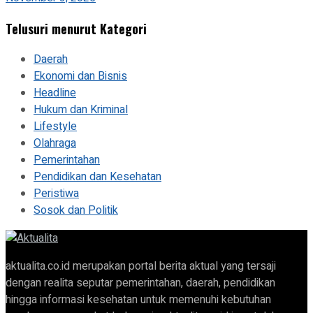
Telusuri menurut Kategori
Daerah
Ekonomi dan Bisnis
Headline
Hukum dan Kriminal
Lifestyle
Olahraga
Pemerintahan
Pendidikan dan Kesehatan
Peristiwa
Sosok dan Politik
aktualita.co.id merupakan portal berita aktual yang tersaji
dengan realita seputar pemerintahan, daerah, pendidikan
hingga informasi kesehatan untuk memenuhi kebutuhan