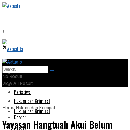
Home
Home
No Result
View All Result
Peristiwa
Peristiwa
Hukum dan Kriminal
Home
Hukum dan Kriminal
Hukum dan Kriminal
Daerah
Yayasan Hangtuah Akui Belum