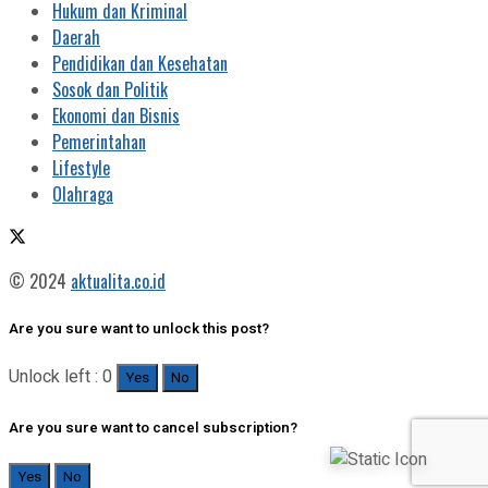
Hukum dan Kriminal
Daerah
Pendidikan dan Kesehatan
Sosok dan Politik
Ekonomi dan Bisnis
Pemerintahan
Lifestyle
Olahraga
© 2024
aktualita.co.id
Are you sure want to unlock this post?
Unlock left : 0
Yes
No
Are you sure want to cancel subscription?
Yes
No