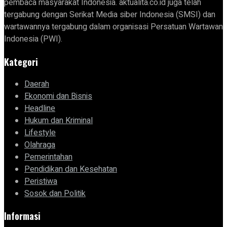
pembaca masyarakat Indonesia. aktualita.co.id juga telah
tergabung dengan Serikat Media siber Indonesia (SMSI) dan
wartawannya tergabung dalam organisasi Persatuan Wartawan
Indonesia (PWI).
Kategori
Daerah
Ekonomi dan Bisnis
Headline
Hukum dan Kriminal
Lifestyle
Olahraga
Pemerintahan
Pendidikan dan Kesehatan
Peristiwa
Sosok dan Politik
Informasi