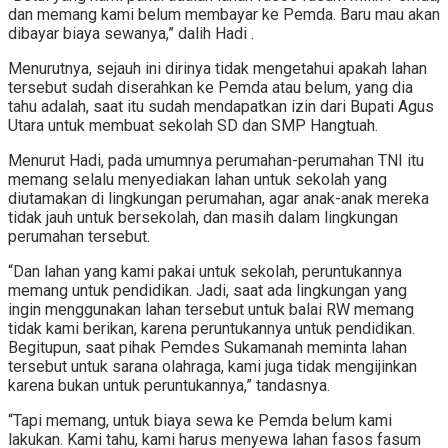
dan memang kami belum membayar ke Pemda. Baru mau akan
dibayar biaya sewanya,” dalih Hadi .
Menurutnya, sejauh ini dirinya tidak mengetahui apakah lahan
tersebut sudah diserahkan ke Pemda atau belum, yang dia
tahu adalah, saat itu sudah mendapatkan izin dari Bupati Agus
Utara untuk membuat sekolah SD dan SMP Hangtuah.
Menurut Hadi, pada umumnya perumahan-perumahan TNI itu
memang selalu menyediakan lahan untuk sekolah yang
diutamakan di lingkungan perumahan, agar anak-anak mereka
tidak jauh untuk bersekolah, dan masih dalam lingkungan
perumahan tersebut.
“Dan lahan yang kami pakai untuk sekolah, peruntukannya
memang untuk pendidikan. Jadi, saat ada lingkungan yang
ingin menggunakan lahan tersebut untuk balai RW memang
tidak kami berikan, karena peruntukannya untuk pendidikan.
Begitupun, saat pihak Pemdes Sukamanah meminta lahan
tersebut untuk sarana olahraga, kami juga tidak mengijinkan
karena bukan untuk peruntukannya,” tandasnya.
“Tapi memang, untuk biaya sewa ke Pemda belum kami
lakukan. Kami tahu, kami harus menyewa lahan fasos fasum