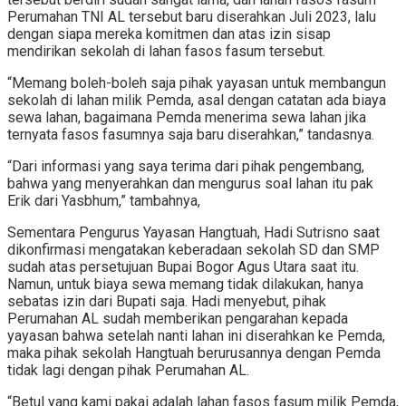
Perumahan TNI AL tersebut baru diserahkan Juli 2023, lalu
dengan siapa mereka komitmen dan atas izin sisap
mendirikan sekolah di lahan fasos fasum tersebut.
“Memang boleh-boleh saja pihak yayasan untuk membangun
sekolah di lahan milik Pemda, asal dengan catatan ada biaya
sewa lahan, bagaimana Pemda menerima sewa lahan jika
ternyata fasos fasumnya saja baru diserahkan,” tandasnya.
“Dari informasi yang saya terima dari pihak pengembang,
bahwa yang menyerahkan dan mengurus soal lahan itu pak
Erik dari Yasbhum,” tambahnya,
Sementara Pengurus Yayasan Hangtuah, Hadi Sutrisno saat
dikonfirmasi mengatakan keberadaan sekolah SD dan SMP
sudah atas persetujuan Bupai Bogor Agus Utara saat itu.
Namun, untuk biaya sewa memang tidak dilakukan, hanya
sebatas izin dari Bupati saja. Hadi menyebut, pihak
Perumahan AL sudah memberikan pengarahan kepada
yayasan bahwa setelah nanti lahan ini diserahkan ke Pemda,
maka pihak sekolah Hangtuah berurusannya dengan Pemda
tidak lagi dengan pihak Perumahan AL.
“Betul yang kami pakai adalah lahan fasos fasum milik Pemda,