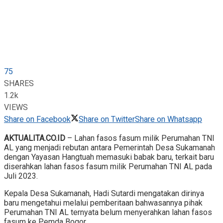
75
SHARES
1.2k
VIEWS
Share on Facebook
Share on Twitter
Share on Whatsapp
AKTUALITA.CO.ID
– Lahan fasos fasum milik Perumahan TNI
AL yang menjadi rebutan antara Pemerintah Desa Sukamanah
dengan Yayasan Hangtuah memasuki babak baru, terkait baru
diserahkan lahan fasos fasum milik Perumahan TNI AL pada
Juli 2023.
Kepala Desa Sukamanah, Hadi Sutardi mengatakan dirinya
baru mengetahui melalui pemberitaan bahwasannya pihak
Perumahan TNI AL ternyata belum menyerahkan lahan fasos
fasum ke Pemda Bogor.