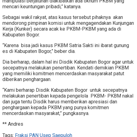
manipulasi berjatuhan diakibatkan ada oknum PKBM yang
mencari keuntungan pribadi,” katanya.
Sebagai wakil rakyat, atas kasus tersebut pihaknya akan
mendorong pimpinan komisi untuk mengagendakan Kunjungan
Kerja (Kunker) secara acak ke PKBM-PKBM yang ada di
Kabupaten Bogor.
“Karena bisa jadi kasus PKBM Satria Sakti ini ibarat gunung
es di Kabupaten Bogor,” beber dia.
Dia berharap, dalam hal ini Disdik Kabupaten Bogor agar untuk
secepatnya melakukan penertiban. Kendati demikian PKBM
yang memiliki komitmen mencerdaskan masyarakat patut
diberikan penghargaan.
“Kami berharap Disdik Kabupaten Bogor untuk secepatnya
melakukan penertiban kepada pengelola PKBM- PKBM nakal
dan juga tentu Disdik harus memberikan apresiasi dan
penghargaan kepada PKBM yang punya komitmen
mencerdaskan masyarakat,” pungkasnya.
** Andres
Tags:
Fraksi PAN Usep Saepuloh