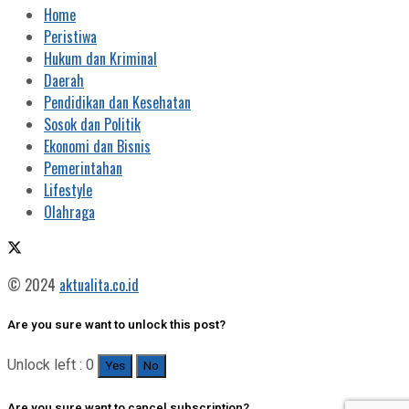
Home
Peristiwa
Hukum dan Kriminal
Daerah
Pendidikan dan Kesehatan
Sosok dan Politik
Ekonomi dan Bisnis
Pemerintahan
Lifestyle
Olahraga
© 2024
aktualita.co.id
Are you sure want to unlock this post?
Unlock left : 0
Yes
No
Are you sure want to cancel subscription?