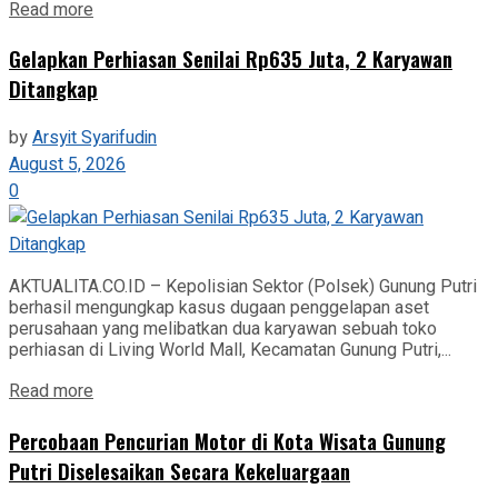
Read more
Gelapkan Perhiasan Senilai Rp635 Juta, 2 Karyawan
Ditangkap
by
Arsyit Syarifudin
August 5, 2026
0
AKTUALITA.CO.ID – Kepolisian Sektor (Polsek) Gunung Putri
berhasil mengungkap kasus dugaan penggelapan aset
perusahaan yang melibatkan dua karyawan sebuah toko
perhiasan di Living World Mall, Kecamatan Gunung Putri,...
Read more
‎Percobaan Pencurian Motor di Kota Wisata Gunung
Putri Diselesaikan Secara Kekeluargaan