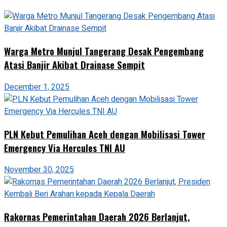
Warga Metro Munjul Tangerang Desak Pengembang
Atasi Banjir Akibat Drainase Sempit
December 1, 2025
PLN Kebut Pemulihan Aceh dengan Mobilisasi Tower
Emergency Via Hercules TNI AU
November 30, 2025
Rakornas Pemerintahan Daerah 2026 Berlanjut,