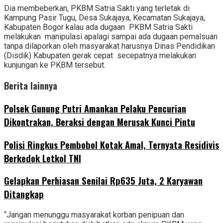
Dia membeberkan, PKBM Satria Sakti yang terletak di
Kampung Pasir Tugu, Desa Sukajaya, Kecamatan Sukajaya,
Kabupaten Bogor kalau ada dugaan PKBM Satria Sakti
melakukan manipulasi apalagi sampai ada dugaan pemalsuan
tanpa dilaporkan oleh masyarakat harusnya Dinas Pendidikan
(Disdik) Kabupaten gerak cepat secepatnya melakukan
kunjungan ke PKBM tersebut.
Berita lainnya
Polsek Gunung Putri Amankan Pelaku Pencurian
Dikontrakan, Beraksi dengan Merusak Kunci Pintu
Polisi Ringkus Pembobol Kotak Amal, Ternyata Residivis
Berkedok Letkol TNI
Gelapkan Perhiasan Senilai Rp635 Juta, 2 Karyawan
Ditangkap
“Jangan menunggu masyarakat korban penipuan dan