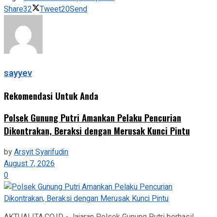
Share
32
Tweet
20
Send
sayyev
Rekomendasi Untuk Anda
Polsek Gunung Putri Amankan Pelaku Pencurian
Dikontrakan, Beraksi dengan Merusak Kunci Pintu
by
Arsyit Syarifudin
August 7, 2026
0
AKTUALITA.CO.ID - Jajaran Polsek Gunung Putri berhasil