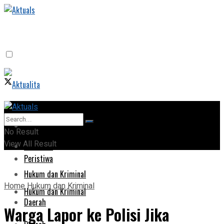
Home
Home
No Result
View All Result
Peristiwa
Peristiwa
Hukum dan Kriminal
Home
Hukum dan Kriminal
Hukum dan Kriminal
Daerah
Warga Lapor ke Polisi Jika