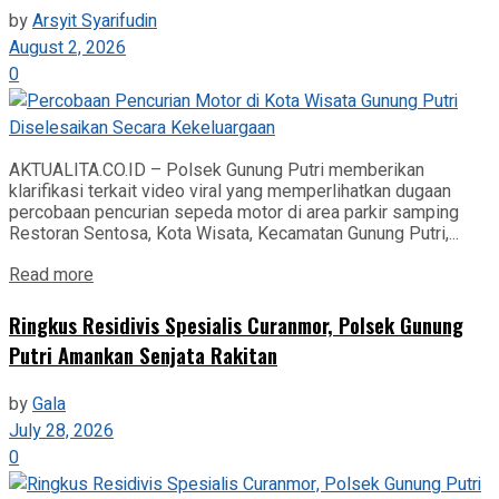
by
Arsyit Syarifudin
August 2, 2026
0
AKTUALITA.CO.ID – Polsek Gunung Putri memberikan
klarifikasi terkait video viral yang memperlihatkan dugaan
percobaan pencurian sepeda motor di area parkir samping
Restoran Sentosa, Kota Wisata, Kecamatan Gunung Putri,...
Read more
Ringkus Residivis Spesialis Curanmor, Polsek Gunung
Putri Amankan Senjata Rakitan
by
Gala
July 28, 2026
0